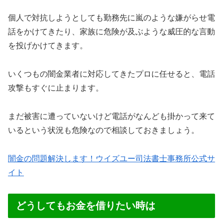
個人で対抗しようとしても勤務先に嵐のような嫌がらせ電
話をかけてきたり、家族に危険が及ぶような威圧的な言動
を投げかけてきます。
いくつもの闇金業者に対応してきたプロに任せると、電話
攻撃もすぐに止まります。
まだ被害に遭っていないけど電話がなんども掛かって来て
いるという状況も危険なので相談しておきましょう。
闇金の問題解決します！ウイズユー司法書士事務所公式サ
イト
どうしてもお金を借りたい時は