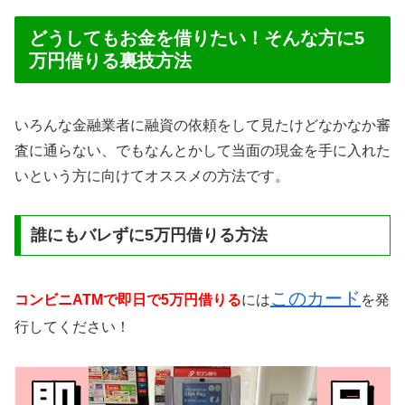
どうしてもお金を借りたい！そんな方に5
万円借りる裏技方法
いろんな金融業者に融資の依頼をして見たけどなかなか審
査に通らない、でもなんとかして当面の現金を手に入れた
いという方に向けてオススメの方法です。
誰にもバレずに5万円借りる方法
このカード
コンビニATMで即日で5万円借りる
には
を発
行してください！