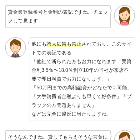
貸金業登録番号と金利の表記ですね。チェッ
クして見ます
他にも
誇大広告も禁止
されており、このサイ
トでの表記である
「他社で断られた方もお力になれます！実質
金利3.5％〜18.0％創立10年の当社が来店不
要で即日融資でお力になります。」
「50万円までの高額融資がどなたでも可能」
「大手消費者金融よりも早くて好条件」「ブ
ラックの方問題ありません」
などは完全に違反に当たりますね。
そうなんですね。貸してもらえそうな言葉に