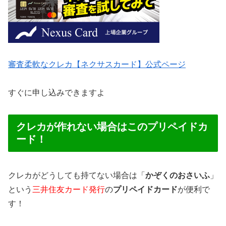
審査柔軟なクレカ【ネクサスカード】公式ページ
すぐに申し込みできますよ
クレカが作れない場合はこのプリペイドカ
ード！
クレカがどうしても持てない場合は「
かぞくのおさいふ
」
という
三井住友カード発行
の
プリペイドカード
が便利で
す！