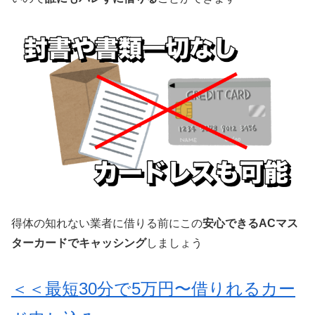
得体の知れない業者に借りる前にこの
安心できるACマス
ターカードでキャッシング
しましょう
＜＜最短30分で5万円〜借りれるカー