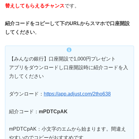
替えしてもらえるチャンス
です。
紹介コードをコピーして下のURLからスマホで口座開設
してください
。
【みんなの銀行】口座開設で1,000円プレゼント
アプリをダウンロードし口座開設時に紹介コードを入
力してください
ダウンロード：
https://app.adjust.com/2tho638
紹介コード：
mPDTCpAK
mPDTCpAK：小文字のエムから始まります。間違え
やすいのでコピーがおすすめです