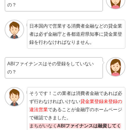
の？
日本国内で営業する消費者金融などの貸金業
者は必ず金融庁と各都道府県知事に貸金業登
録を行わなければなりません。
ABIファイナンスはその登録をしていない
の？
そうです！この業者は消費者金融であれば必
ず行わなければいけない
貸金業登録未登録の
違法営業
であることが金融庁のホームページ
で確認できました。
まちがいなく
ABIファイナンスは融資してく