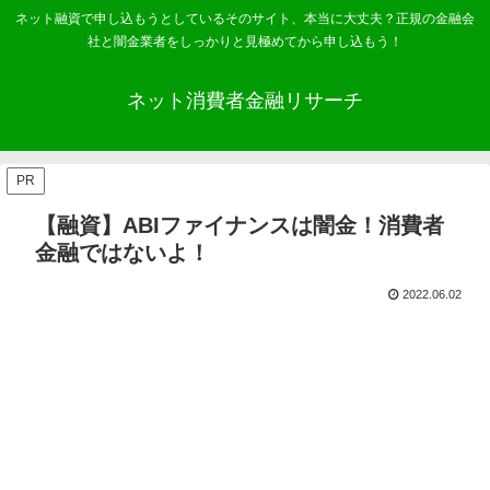
ネット融資で申し込もうとしているそのサイト、本当に大丈夫？正規の金融会
社と闇金業者をしっかりと見極めてから申し込もう！
ネット消費者金融リサーチ
PR
【融資】ABIファイナンスは闇金！消費者
金融ではないよ！
2022.06.02