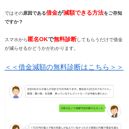
借金
が
減額できる方法
ではその
原因である
をご存知
ですか？
匿名OK
で
無料診断
スマホから
してもらうだけで借金
が減らせるかどうかがわかります。
＜＜借金減額の無料診断はこちら＞＞