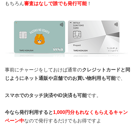
もちろん
審査はなしで誰でも発行可能
！
事前にチャージをしておけば通常の
クレジットカードと同
じようにネット通販や店舗でのお買い物利用も可能
で、
スマホでのタッチ決済やiD決済も可能
です。
今なら発行利用すると
1,000円分もれなくもらえるキャン
ペーン中
なので発行するだけでもお得ですよ