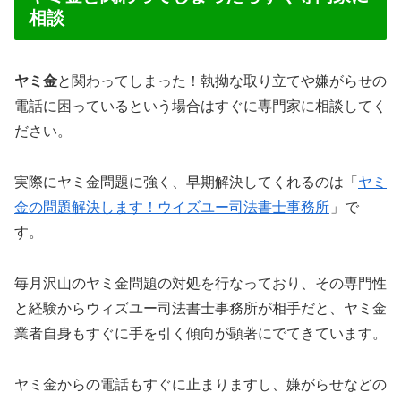
相談
ヤミ金
と関わってしまった！執拗な取り立てや嫌がらせの
電話に困っているという場合はすぐに専門家に相談してく
ださい。
実際にヤミ金問題に強く、早期解決してくれるのは「
ヤミ
金の問題解決します！ウイズユー司法書士事務所
」で
す。
毎月沢山のヤミ金問題の対処を行なっており、その専門性
と経験からウィズユー司法書士事務所が相手だと、ヤミ金
業者自身もすぐに手を引く傾向が顕著にでてきています。
ヤミ金からの電話もすぐに止まりますし、嫌がらせなどの