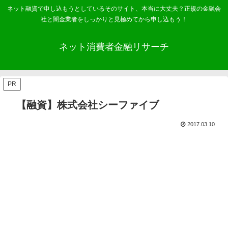
ネット融資で申し込もうとしているそのサイト、本当に大丈夫？正規の金融会
社と闇金業者をしっかりと見極めてから申し込もう！
ネット消費者金融リサーチ
PR
【融資】株式会社シーファイブ
2017.03.10