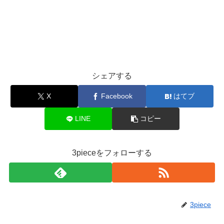
シェアする
X
Facebook
はてブ
LINE
コピー
3pieceをフォローする
3piece