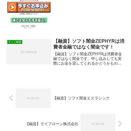
【融資】ソフト闇金ZEPHYRは消
ネット融資
費者金融ではなく闇金です！
【融資】ソフト闇金ZEPHYRは消費者金
融ではなく闇金です、申し込みしても実
際にお金を貸してくれるかどうかもわか
りません、絶対に関わらないようにして
ください。
【融資】ソフト闇金エスラシック
【融資】ライフローン株式会社