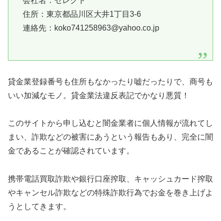
会社名：
セレクト
住所：東京都品川区大井1丁目3-6
連絡先：koko741258963@yahoo.co.jp
貸金業登録番号も住所もなかったり嘘だったりで、商号も
いい加減なモノ。貸金業法違反表記でかなり悪質！
このサイトから申し込むと闇金業者に個人情報が流れてし
まい、詐欺などの被害にあうという報告もあり、完全に闇
金であることが確認されています。
携帯電話買取詐欺や銀行口座搾取、キャッシュカード搾取
やキャンセル詐欺などの特殊詐欺行為でお金を巻き上げよ
うとしてきます。