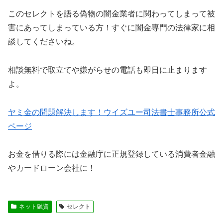
この
セレクト
を語る偽物の闇金業者に関わってしまって被
害にあってしまっている方！すぐに闇金専門の法律家に相
談してくださいね。
相談無料で取立てや嫌がらせの電話も即日に止まります
よ。
ヤミ金の問題解決します！ウイズユー司法書士事務所公式
ページ
お金を借りる際には金融庁に正規登録している消費者金融
やカードローン会社に！
ネット融資
セレクト