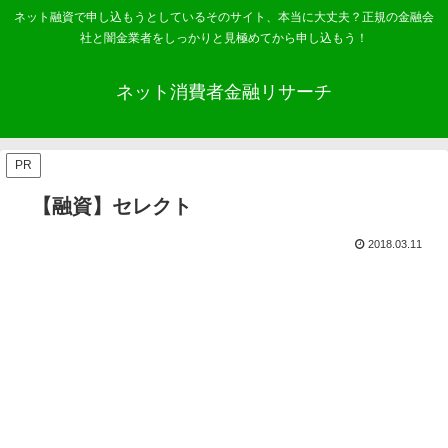
ネット融資で申し込もうとしているそのサイト、本当に大丈夫？正規の金融会
社と闇金業者をしっかりと見極めてから申し込もう！
ネット消費者金融リサーチ
PR
【融資】セレクト
2018.03.11