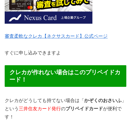
審査柔軟なクレカ【ネクサスカード】公式ページ
すぐに申し込みできますよ
クレカが作れない場合はこのプリペイドカ
ード！
クレカがどうしても持てない場合は「
かぞくのおさいふ
」
という
三井住友カード発行
の
プリペイドカード
が便利で
す！