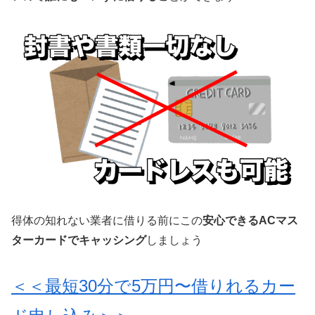
得体の知れない業者に借りる前にこの
安心できるACマス
ターカードでキャッシング
しましょう
＜＜最短30分で5万円〜借りれるカー