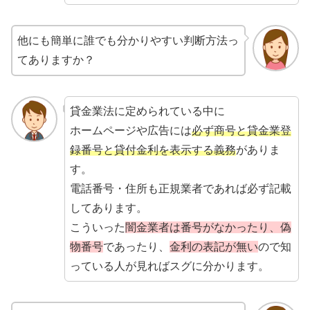
他にも簡単に誰でも分かりやすい判断方法っ
てありますか？
貸金業法に定められている中に
ホームページや広告には
必ず商号と貸金業登
録番号と貸付金利を表示する義務
がありま
す。
電話番号・住所も正規業者であれば必ず記載
してあります。
こういった
闇金業者は番号がなかったり、偽
物番号
であったり、
金利の表記が無い
ので知
っている人が見ればスグに分かります。