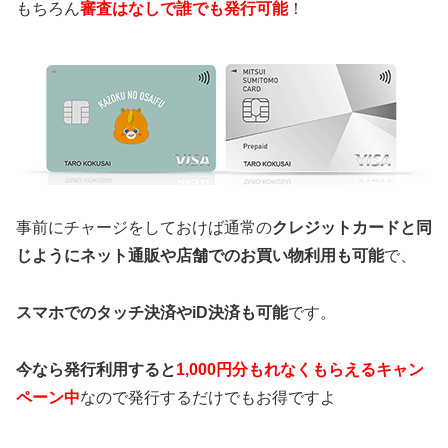
もちろん
審査はなしで誰でも発行可能
！
事前にチャージをしておけば通常の
クレジットカードと同
じようにネット通販や店舗でのお買い物利用も可能
で、
スマホでのタッチ決済やiD決済も可能
です。
今なら発行利用すると
1,000円分もれなくもらえるキャン
ペーン中
なので発行するだけでもお得ですよ