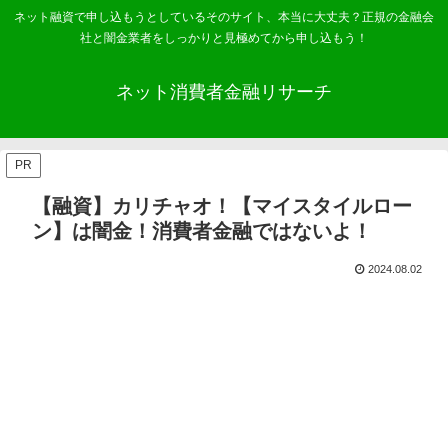
ネット融資で申し込もうとしているそのサイト、本当に大丈夫？正規の金融会
社と闇金業者をしっかりと見極めてから申し込もう！
ネット消費者金融リサーチ
PR
【融資】カリチャオ！【マイスタイルロー
ン】は闇金！消費者金融ではないよ！
2024.08.02