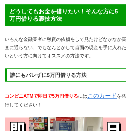
どうしてもお金を借りたい！そんな方に5
万円借りる裏技方法
いろんな金融業者に融資の依頼をして見たけどなかなか審
査に通らない、でもなんとかして当面の現金を手に入れた
いという方に向けてオススメの方法です。
誰にもバレずに5万円借りる方法
このカード
コンビニATMで即日で5万円借りる
には
を発
行してください！