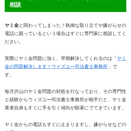
相談
ヤミ金
と関わってしまった！執拗な取り立てや嫌がらせの
電話に困っているという場合はすぐに専門家に相談してく
ださい。
実際にヤミ金問題に強く、早期解決してくれるのは「
ヤミ
金の問題解決します！ウイズユー司法書士事務所
」で
す。
毎月沢山のヤミ金問題の対処を行なっており、その専門性
と経験からウィズユー司法書士事務所が相手だと、ヤミ金
業者自身もすぐに手を引く傾向が顕著にでてきています。
ヤミ金からの電話もすぐに止まりますし、嫌がらせなどの