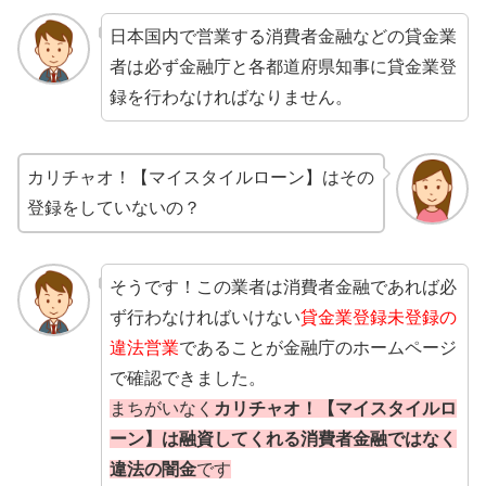
日本国内で営業する消費者金融などの貸金業
者は必ず金融庁と各都道府県知事に貸金業登
録を行わなければなりません。
カリチャオ！【マイスタイルローン】はその
登録をしていないの？
そうです！この業者は消費者金融であれば必
ず行わなければいけない
貸金業登録未登録の
違法営業
であることが金融庁のホームページ
で確認できました。
まちがいなく
カリチャオ！【マイスタイルロ
ーン】は融資してくれる消費者金融ではなく
違法の闇金
です