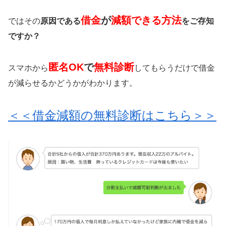
借金
が
減額できる方法
ではその
原因である
をご存知
ですか？
匿名OK
で
無料診断
スマホから
してもらうだけで借金
が減らせるかどうかがわかります。
＜＜借金減額の無料診断はこちら＞＞