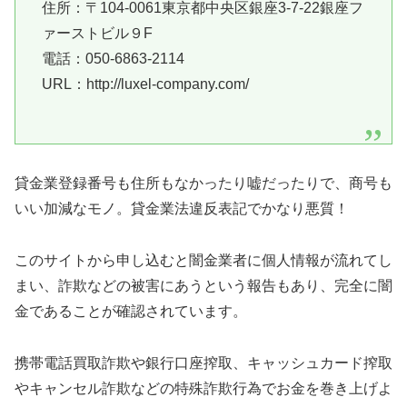
住所：〒104-0061東京都中央区銀座3-7-22銀座フ
ァーストビル９F
電話：050-6863-2114
URL：http://luxel-company.com/
貸金業登録番号も住所もなかったり嘘だったりで、商号も
いい加減なモノ。貸金業法違反表記でかなり悪質！
このサイトから申し込むと闇金業者に個人情報が流れてし
まい、詐欺などの被害にあうという報告もあり、完全に闇
金であることが確認されています。
携帯電話買取詐欺や銀行口座搾取、キャッシュカード搾取
やキャンセル詐欺などの特殊詐欺行為でお金を巻き上げよ