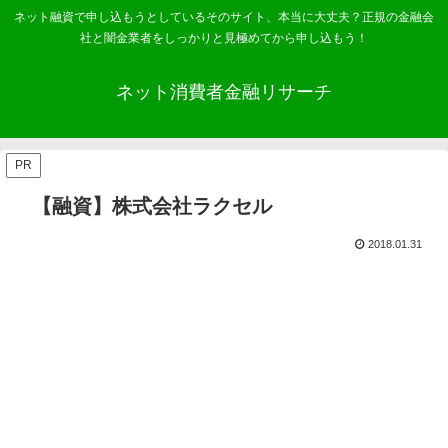
ネット融資で申し込もうとしているそのサイト、本当に大丈夫？正規の金融会
社と闇金業者をしっかりと見極めてから申し込もう！
ネット消費者金融リサーチ
PR
【融資】株式会社ラクセル
2018.01.31