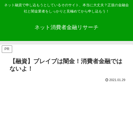
ネット融資で申し込もうとしているそのサイト、本当に大丈夫？正規の金融会
社と闇金業者をしっかりと見極めてから申し込もう！
ネット消費者金融リサーチ
PR
【融資】ブレイブは闇金！消費者金融では
ないよ！
2021.01.29