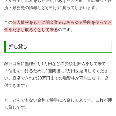
トから申し込みをした時点であなたの名前・電話番号・住
所・勤務先の情報などが相手に渡ってしまいます。
この
個人情報をもとに闇金業者はあらゆる手段を使ってお
金をだまし取ろうとして来る
のです。
押し貸し
銀行口座に無理やり1万円などの少額を振込をして来て
「信用をつけるために1週間後に2万円を返済してくださ
い。返済できれば20万円までの融資枠が可能になり、貸
付できます」
と、とんでもない金利で勝手に入金して来ます。これが押
し貸しです。