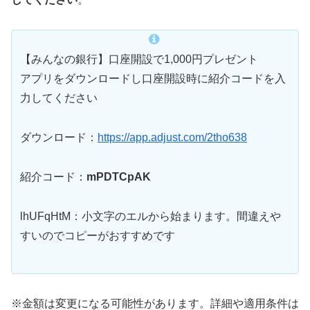
【みんなの銀行】口座開設で1,000円プレゼント
アプリをダウンロードし口座開設時に紹介コードを入
力してください
ダウンロード：
https://app.adjust.com/2tho638
紹介コード：
mPDTCpAK
lhUFqHtM：小文字のエルから始まります。間違えや
すいのでコピーがおすすめです
※金額は変更になる可能性があります。詳細や適用条件は