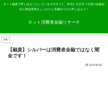
ネット融資で申し込もうとしているそのサイト、本当に大丈夫？正規の金融会
社と闇金業者をしっかりと見極めてから申し込もう！
ネット消費者金融リサーチ
PR
【融資】シルバーは消費者金融ではなく闇
金です！
2019.06.05