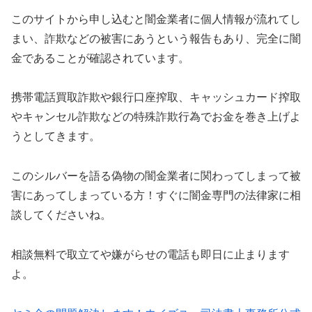
このサイトから申し込むと闇金業者に個人情報が流れてし
まい、詐欺などの被害にあうという報告もあり、完全に闇
金であることが確認されています。
携帯電話買取詐欺や銀行口座搾取、キャッシュカード搾取
やキャンセル詐欺などの特殊詐欺行為でお金を巻き上げよ
うとしてきます。
この
シルバー
を語る偽物の闇金業者に関わってしまって被
害にあってしまっている方！すぐに闇金専門の法律家に相
談してくださいね。
相談無料で取立てや嫌がらせの電話も即日に止まります
よ。