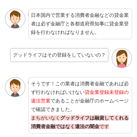
日本国内で営業する消費者金融などの貸金業
者は必ず金融庁と各都道府県知事に貸金業登
録を行わなければなりません。
グッドライフはその登録をしていないの？
そうです！この業者は消費者金融であれば必
ず行わなければいけない
貸金業登録未登録の
違法営業
であることが金融庁のホームページ
で確認できました。
まちがいなく
グッドライフは融資してくれる
消費者金融ではなく違法の闇金
です