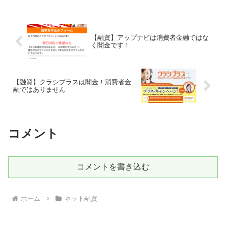
スマホ専用の闇金サイトなので時間が経
てば再度同じページを...
【融資】アップナビは消費者金融ではな
く闇金です！
【融資】クラシプラスは闇金！消費者金
融ではありません
コメント
コメントを書き込む
ホーム
ネット融資