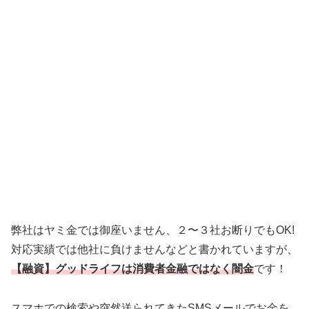
弊社はヤミ金では御座いません、２〜３社お断りでもOK!
対応実績では他社に負けませんなどと書かれていますが、
【融資】グッドライフは消費者金融ではなく闇金
です！
スマホでの検索や突然送られてきたSMSメールでお金を