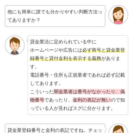
他にも簡単に誰でも分かりやすい判断方法っ
てありますか？
貸金業法に定められている中に
ホームページや広告には
必ず商号と貸金業登
録番号と貸付金利を表示する義務
がありま
す。
電話番号・住所も正規業者であれば必ず記載
してあります。
こういった
闇金業者は番号がなかったり、偽
物番号
であったり、
金利の表記が無い
ので知
っている人が見ればスグに分かります。
貸金業登録番号と金利の表記ですね。チェッ