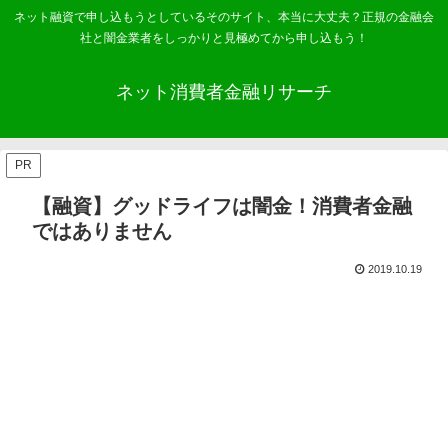
ネット融資で申し込もうとしているそのサイト、本当に大丈夫？正規の金融会
社と闇金業者をしっかりと見極めてから申し込もう！
ネット消費者金融リサーチ
PR
【融資】グッドライフは闇金！消費者金融
ではありません
2019.10.19