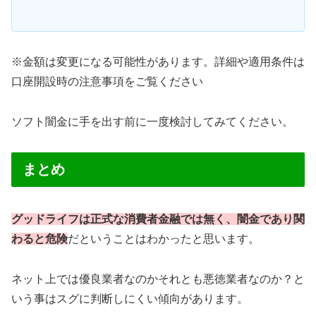
※金額は変更になる可能性があります。詳細や適用条件は
口座開設時の注意事項をご覧ください
ソフト闇金に手を出す前に一度検討してみてください。
まとめ
グッドライフは正式な消費者金融では無く、闇金であり関
わると危険
だということはわかったと思います。
ネット上では優良業者なのかそれとも悪徳業者なのか？と
いう事はスグに判断しにくい傾向があります。