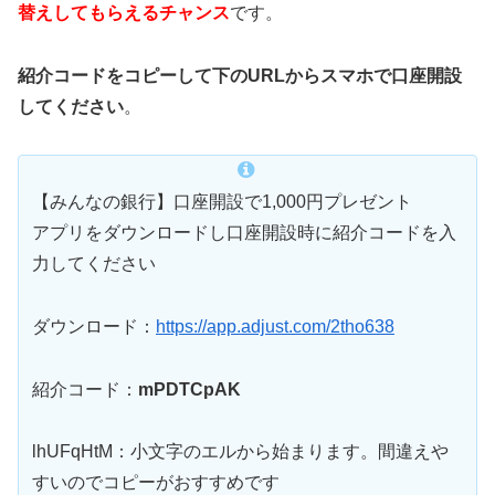
替えしてもらえるチャンス
です。
紹介コードをコピーして下のURLからスマホで口座開設
してください
。
【みんなの銀行】口座開設で1,000円プレゼント
アプリをダウンロードし口座開設時に紹介コードを入
力してください
ダウンロード：
https://app.adjust.com/2tho638
紹介コード：
mPDTCpAK
lhUFqHtM：小文字のエルから始まります。間違えや
すいのでコピーがおすすめです