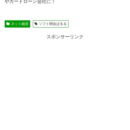
やカードローン会社に！
ネット融資
ソフト闇金ぱるる
スポンサーリンク