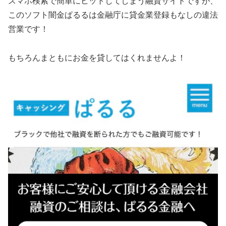
スマホ検索で簡単にヒットしてしまう融資サイトですが、
この
ソフト闇金ぱるる
は金融庁に貸金業登録もなしの違法
営業です！
もちろんまともにお金を貸してはくれませんよ！