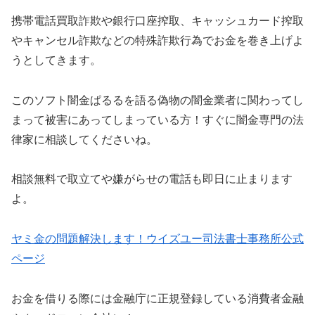
携帯電話買取詐欺や銀行口座搾取、キャッシュカード搾取
やキャンセル詐欺などの特殊詐欺行為でお金を巻き上げよ
うとしてきます。
この
ソフト闇金ぱるる
を語る偽物の闇金業者に関わってし
まって被害にあってしまっている方！すぐに闇金専門の法
律家に相談してくださいね。
相談無料で取立てや嫌がらせの電話も即日に止まります
よ。
ヤミ金の問題解決します！ウイズユー司法書士事務所公式
ページ
お金を借りる際には金融庁に正規登録している消費者金融