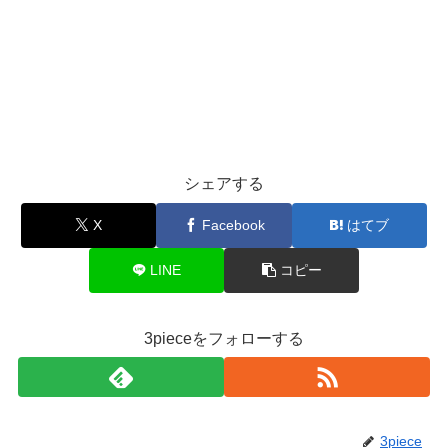
シェアする
X
Facebook
はてブ
LINE
コピー
3pieceをフォローする
3piece