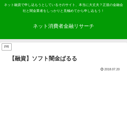
ネット融資で申し込もうとしているそのサイト、本当に大丈夫？正規の金融会
社と闇金業者をしっかりと見極めてから申し込もう！
ネット消費者金融リサーチ
PR
【融資】ソフト闇金ぱるる
2018.07.20