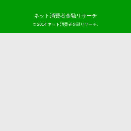
ネット消費者金融リサーチ
© 2014 ネット消費者金融リサーチ.