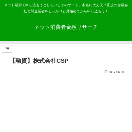
ネット融資で申し込もうとしているそのサイト、本当に大丈夫？正規の金融会
社と闇金業者をしっかりと見極めてから申し込もう！
ネット消費者金融リサーチ
PR
【融資】株式会社CSP
2017.06.07