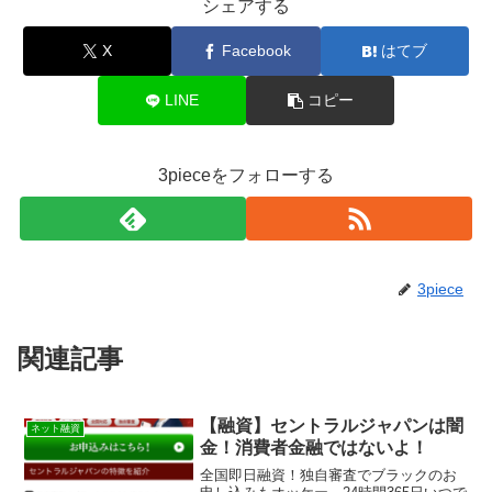
シェアする
X
Facebook
はてブ
LINE
コピー
3pieceをフォローする
3piece
関連記事
【融資】セントラルジャパンは闇
ネット融資
金！消費者金融ではないよ！
全国即日融資！独自審査でブラックのお