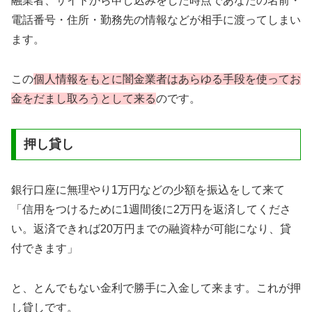
融業者、サイトから申し込みをした時点であなたの名前・
電話番号・住所・勤務先の情報などが相手に渡ってしまい
ます。
この
個人情報をもとに闇金業者はあらゆる手段を使ってお
金をだまし取ろうとして来る
のです。
押し貸し
銀行口座に無理やり1万円などの少額を振込をして来て
「信用をつけるために1週間後に2万円を返済してくださ
い。返済できれば20万円までの融資枠が可能になり、貸
付できます」
と、とんでもない金利で勝手に入金して来ます。これが押
し貸しです。