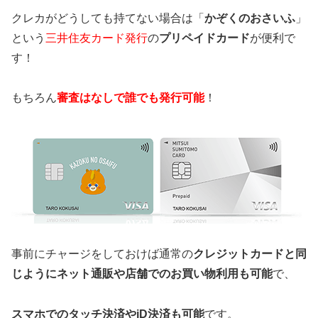
クレカがどうしても持てない場合は「
かぞくのおさいふ
」
という
三井住友カード発行
の
プリペイドカード
が便利で
す！
もちろん
審査はなしで誰でも発行可能
！
事前にチャージをしておけば通常の
クレジットカードと同
じようにネット通販や店舗でのお買い物利用も可能
で、
スマホでのタッチ決済やiD決済も可能
です。