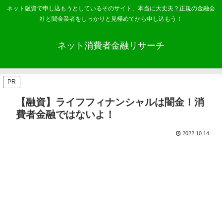
ネット融資で申し込もうとしているそのサイト、本当に大丈夫？正規の金融会
社と闇金業者をしっかりと見極めてから申し込もう！
ネット消費者金融リサーチ
PR
【融資】ライフフィナンシャルは闇金！消
費者金融ではないよ！
2022.10.14