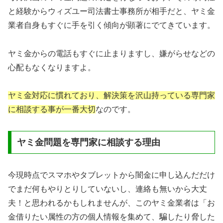
と経験からウィズユー司法書士事務所が相手だと、ヤミ金
業者自身もすぐに手を引く傾向が顕著にでてきています。
ヤミ金からの電話もすぐに止まりますし、嫌がらせなどの
心配もなくなりますよ。
ヤミ金対応に慣れており、解決策を沢山持っている専門家
に相談する事が一番大切
なのです。
ヤミ金問題を専門家に相談する理由
今現時点でスマホやタブレットから闇金に申し込んだだけ
でまだ何もやりとりしていないし、連絡も無いから大丈
夫！と思われるかもしれませんが、このヤミ金業者は「お
金借りたい属性の方の個人情報を集めて、騙したり脅した