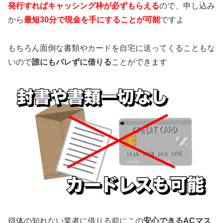
発行すればキャッシング枠が必ずもらえる
ので、申し込み
から
最短30分で現金を手にすることが可能
ですよ
もちろん面倒な書類やカードを自宅に送ってくることもな
いので
誰にもバレずに借りる
ことができます
得体の知れない業者に借りる前にこの
安心できるACマス