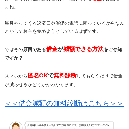
よね。
毎月やってくる返済日や催促の電話に困っているからなん
とかしてお金を集めようとしているはずです。
借金
が
減額できる方法
ではその
原因である
をご存知
ですか？
匿名OK
で
無料診断
スマホから
してもらうだけで借金
が減らせるかどうかがわかります。
＜＜借金減額の無料診断はこちら＞＞