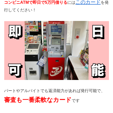
このカード
コンビニATMで即日で5万円借りる
には
を発
行してください！
パートやアルバイトでも返済能力があれば発行可能で、
審査も一番柔軟なカード
です