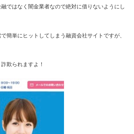
金融ではなく闇金業者なので絶対に借りないようにし
索で簡単にヒットしてしまう融資会社サイトですが、
！詐欺られますよ！