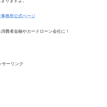
止まりますよ。
士事務所公式ページ
る消費者金融やカードローン会社に！
ンサーリンク