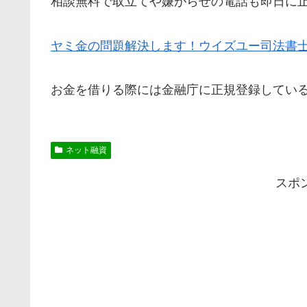
相談無料で取立てや嫌がらせの電話も即日に
ヤミ金の問題解決します！ウイズユー司法書
お金を借りる際には金融庁に正規登録してい
ネット融資
スポ