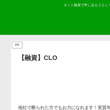
ネット融資で申し込もうとし
PR
【融資】CLO
他社で断られた方でもお力になれます！実質年率4