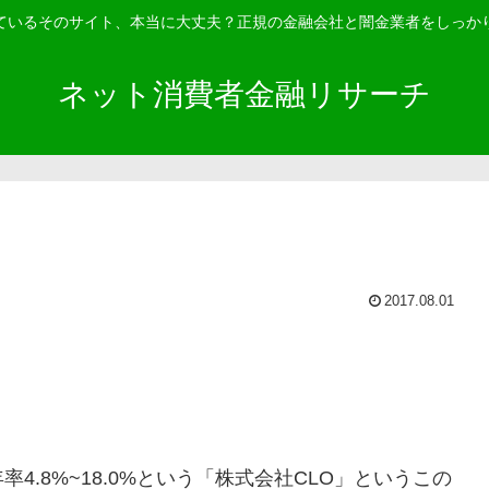
ているそのサイト、本当に大丈夫？正規の金融会社と闇金業者をしっか
ネット消費者金融リサーチ
2017.08.01
.8%~18.0%という「株式会社CLO」というこの