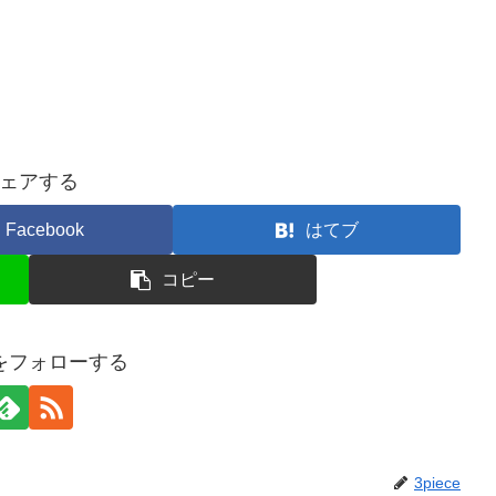
ェアする
Facebook
はてブ
コピー
ceをフォローする
3piece