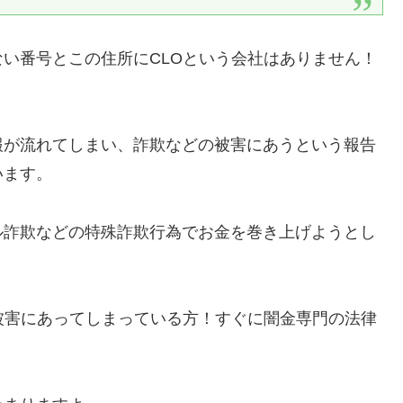
い番号とこの住所にCLOという会社はありません！
報が流れてしまい、詐欺などの被害にあうという報告
います。
ル詐欺などの特殊詐欺行為でお金を巻き上げようとし
被害にあってしまっている方！すぐに闇金専門の法律