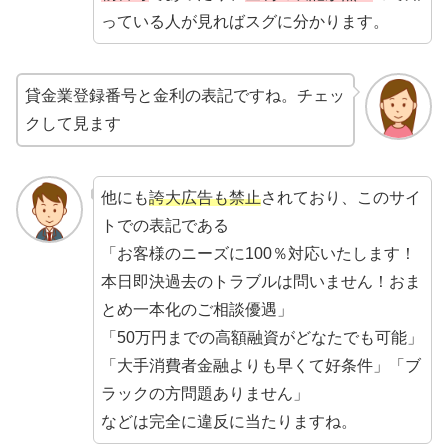
っている人が見ればスグに分かります。
貸金業登録番号と金利の表記ですね。チェッ
クして見ます
他にも
誇大広告も禁止
されており、このサイ
トでの表記である
「お客様のニーズに100％対応いたします！
本日即決過去のトラブルは問いません！おま
とめ一本化のご相談優遇」
「50万円までの高額融資がどなたでも可能」
「大手消費者金融よりも早くて好条件」「ブ
ラックの方問題ありません」
などは完全に違反に当たりますね。