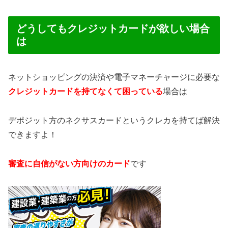
どうしてもクレジットカードが欲しい場合
は
ネットショッピングの決済や電子マネーチャージに必要な
クレジットカードを持てなくて困っている
場合は
デポジット方のネクサスカードというクレカを持てば解決
できますよ！
審査に自信がない方向けのカード
です