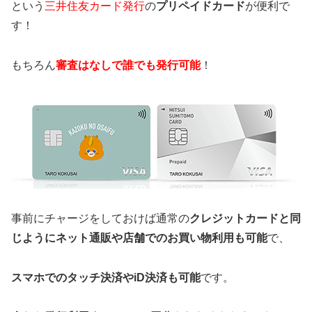
という
三井住友カード発行
の
プリペイドカード
が便利で
す！
もちろん
審査はなしで誰でも発行可能
！
事前にチャージをしておけば通常の
クレジットカードと同
じようにネット通販や店舗でのお買い物利用も可能
で、
スマホでのタッチ決済やiD決済も可能
です。