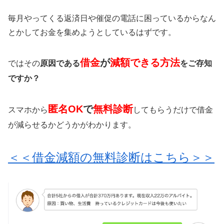
毎月やってくる返済日や催促の電話に困っているからなん
とかしてお金を集めようとしているはずです。
借金
が
減額できる方法
ではその
原因である
をご存知
ですか？
匿名OK
で
無料診断
スマホから
してもらうだけで借金
が減らせるかどうかがわかります。
＜＜借金減額の無料診断はこちら＞＞