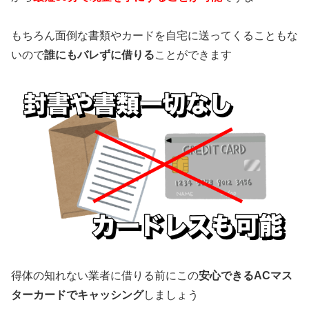
もちろん面倒な書類やカードを自宅に送ってくることもな
いので
誰にもバレずに借りる
ことができます
得体の知れない業者に借りる前にこの
安心できるACマス
ターカードでキャッシング
しましょう