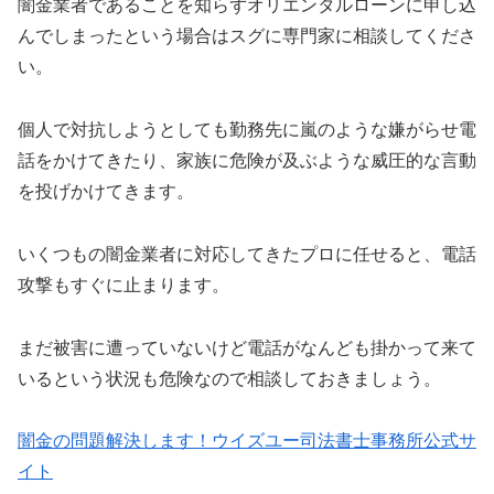
闇金業者であることを知らずオリエンタルローンに申し込
んでしまったという場合はスグに専門家に相談してくださ
い。
個人で対抗しようとしても勤務先に嵐のような嫌がらせ電
話をかけてきたり、家族に危険が及ぶような威圧的な言動
を投げかけてきます。
いくつもの闇金業者に対応してきたプロに任せると、電話
攻撃もすぐに止まります。
まだ被害に遭っていないけど電話がなんども掛かって来て
いるという状況も危険なので相談しておきましょう。
闇金の問題解決します！ウイズユー司法書士事務所公式サ
イト