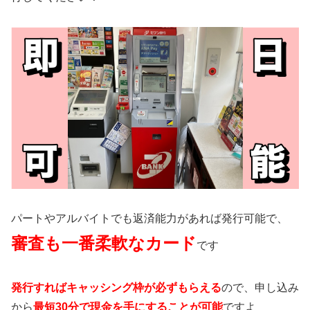
パートやアルバイトでも返済能力があれば発行可能で、
審査も一番柔軟なカード
です
発行すればキャッシング枠が必ずもらえる
ので、申し込み
から
最短30分で現金を手にすることが可能
ですよ