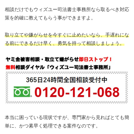
相談だけでもウィズユー司法書士事務所なら取るべき対応
策を的確に教えてもらう事ができますよ。
取り立てや嫌がらせを今すぐに止めたいなら、手遅れにな
る前にできるだけ早く、勇気を持って相談しましょう。
本当に困っている現状ですが、専門家から見ればとても簡
単に、かつ素早く処理できる案件なのです。