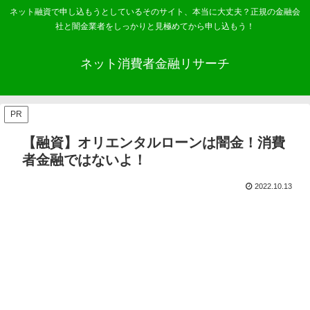
ネット融資で申し込もうとしているそのサイト、本当に大丈夫？正規の金融会
社と闇金業者をしっかりと見極めてから申し込もう！
ネット消費者金融リサーチ
PR
【融資】オリエンタルローンは闇金！消費
者金融ではないよ！
2022.10.13