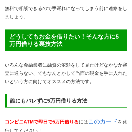
無料で相談できるので手遅れになってしまう前に連絡をし
ましょう。
どうしてもお金を借りたい！そんな方に5
万円借りる裏技方法
いろんな金融業者に融資の依頼をして見たけどなかなか審
査に通らない、でもなんとかして当面の現金を手に入れた
いという方に向けてオススメの方法です。
誰にもバレずに5万円借りる方法
このカード
コンビニATMで即日で5万円借りる
には
を発
行してください！