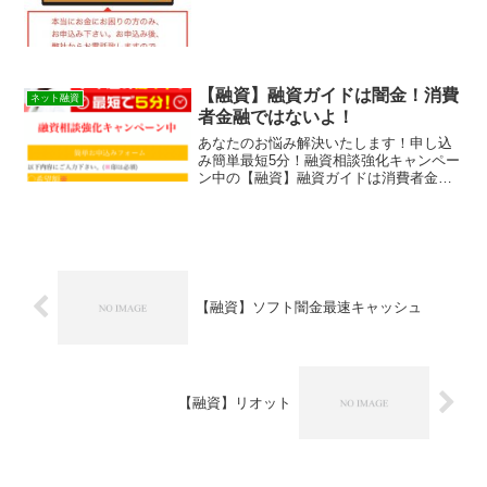
【融資】融資ガイドは闇金！消費
ネット融資
者金融ではないよ！
あなたのお悩み解決いたします！申し込
み簡単最短5分！融資相談強化キャンペー
ン中の【融資】融資ガイドは消費者金融
ではなく闇金です！スマホでの検索や突
然送られてきたSMSメールでお金を貸し
てもらえる消費者金融などの貸金業者を
探していてこのサイト...
【融資】ソフト闇金最速キャッシュ
【融資】リオット