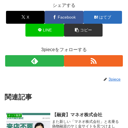
シェアする
X
Facebook
はてブ
LINE
コピー
3pieceをフォローする
3piece
関連記事
【融資】マネオ株式会社
ネット融資
また新しい「マネオ株式会社」と名乗る
偽物融資のヤミ金サイトを見つけまし