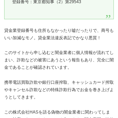
登録番号：東京都知事（2）第29543
貸金業登録番号も住所もなかったり嘘だったりで、商号も
いい加減なモノ。貸金業法違反表記でかなり悪質！
このサイトから申し込むと闇金業者に個人情報が流れてし
まい、詐欺などの被害にあうという報告もあり、完全に闇
金であることが確認されています。
携帯電話買取詐欺や銀行口座搾取、キャッシュカード搾取
やキャンセル詐欺などの特殊詐欺行為でお金を巻き上げよ
うとしてきます。
この
株式会社HAS
を語る偽物の闇金業者に関わってしま