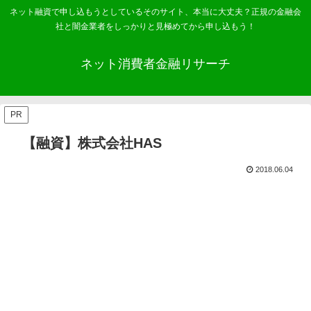
ネット融資で申し込もうとしているそのサイト、本当に大丈夫？正規の金融会
社と闇金業者をしっかりと見極めてから申し込もう！
ネット消費者金融リサーチ
PR
【融資】株式会社HAS
2018.06.04