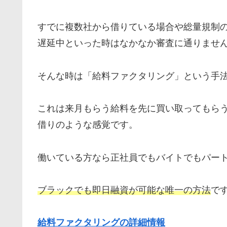
すでに複数社から借りている場合や総量規制
遅延中といった時はなかなか審査に通りませ
そんな時は「給料ファクタリング」という手
これは来月もらう給料を先に買い取ってもら
借りのような感覚です。
働いている方なら正社員でもバイトでもパー
ブラックでも即日融資が可能な唯一の方法
で
給料ファクタリングの詳細情報