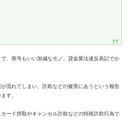
りで、商号もいい加減なモノ。貸金業法違反表記でか
報が流れてしまい、詐欺などの被害にあうという報告
います。
ュカード搾取やキャンセル詐欺などの特殊詐欺行為で