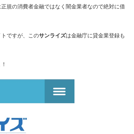
は正規の消費者金融ではなく闇金業者なので絶対に借
イトですが、この
サンライズ
は金融庁に貸金業登録も
よ！