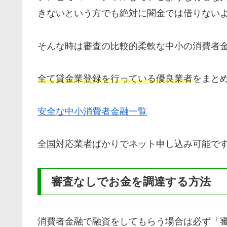
きないという方でも絶対に闇金では借りない
そんな時は審査の比較的柔軟な中小の消費者
全て貸金業登録を行っている優良業者
をまと
安全な中小消費者金融一覧
全国対応業者ばかりでネット申し込み可能で
審査なしでお金を調達する方法
消費者金融で融資をしてもらう場合は必ず「