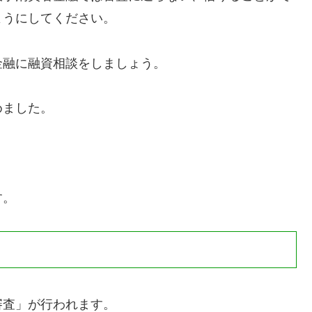
ようにしてください。
金融に融資相談をしましょう。
めました。
す。
審査」が行われます。