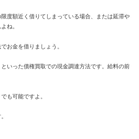
の限度額近く借りてしまっている場合、または延滞や
んよね。
法でお金を借りましょう。
うといった債権買取での現金調達方法です。給料の前
トでも可能ですよ。
す。