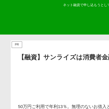
ネット融資で申し込もうとし
PR
【融資】サンライズは消費者金
50万円ご利用で年利13％。無理のないお借入