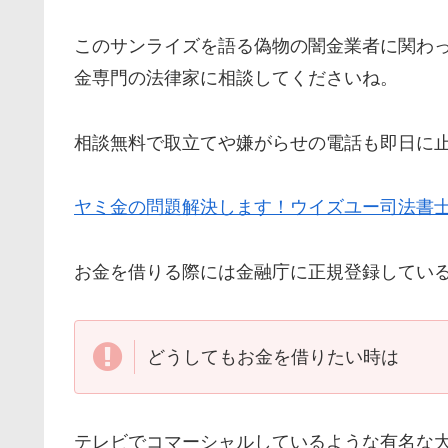
この
サンライズ
を語る偽物の闇金業者に関わ
金専門の法律家に相談してくださいね。
相談無料で取立てや嫌がらせの電話も即日に
ヤミ金の問題解決します！ウイズユー司法書
お金を借りる際には金融庁に正規登録してい
どうしてもお金を借りたい時は
テレビでコマーシャルしているような有名な