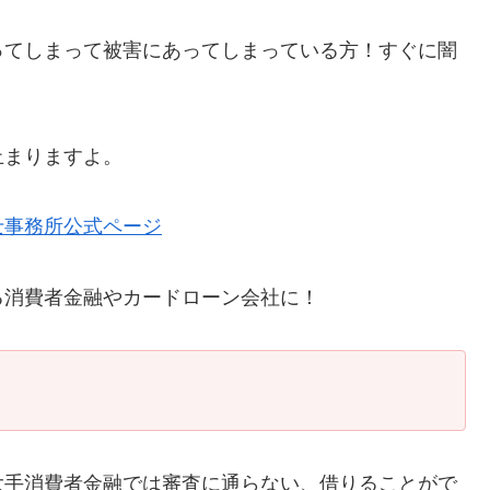
ってしまって被害にあってしまっている方！すぐに闇
止まりますよ。
士事務所公式ページ
る消費者金融やカードローン会社に！
大手消費者金融では審査に通らない、借りることがで