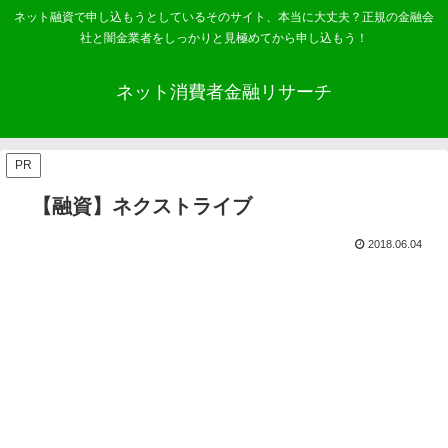
ネット融資で申し込もうとしているそのサイト、本当に大丈夫？正規の金融会
社と闇金業者をしっかりと見極めてから申し込もう！
ネット消費者金融リサーチ
PR
【融資】ネクストライブ
2018.06.04