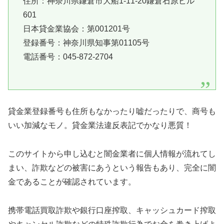
住所：神奈川県鎌倉市大船1-11-20鎌倉石原ビル
601
日本貸金業協会：第001201号
登録番号：神奈川県知事第01105号
電話番号：045-872-2704
貸金業登録番号も住所もなかったり嘘だったりで、商号も
いい加減なモノ。貸金業法違反表記でかなり悪質！
このサイトから申し込むと闇金業者に個人情報が流れてし
まい、詐欺などの被害にあうという報告もあり、完全に闇
金であることが確認されています。
携帯電話買取詐欺や銀行口座搾取、キャッシュカード搾取