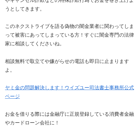
やキャンセル詐欺などの特殊詐欺行為でお金を巻き上げよ
うとしてきます。
この
ネクストライブ
を語る偽物の闇金業者に関わってしま
って被害にあってしまっている方！すぐに闇金専門の法律
家に相談してくださいね。
相談無料で取立てや嫌がらせの電話も即日に止まります
よ。
ヤミ金の問題解決します！ウイズユー司法書士事務所公式
ページ
お金を借りる際には金融庁に正規登録している消費者金融
やカードローン会社に！