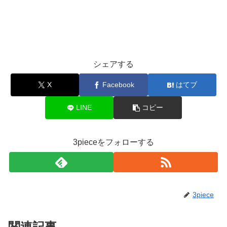
シェアする
X
Facebook
はてブ
LINE
コピー
3pieceをフォローする
3piece
関連記事