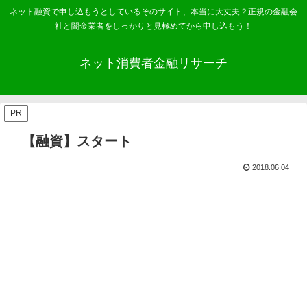
ネット融資で申し込もうとしているそのサイト、本当に大丈夫？正規の金融会
社と闇金業者をしっかりと見極めてから申し込もう！
ネット消費者金融リサーチ
PR
【融資】スタート
2018.06.04