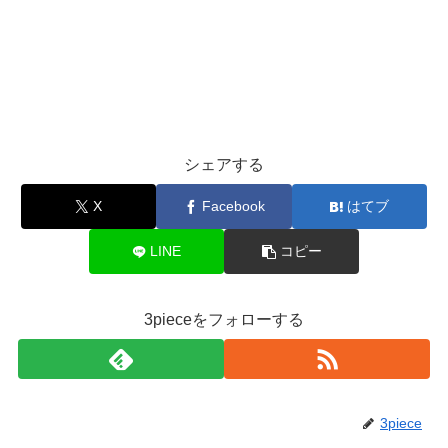
シェアする
X
Facebook
はてブ
LINE
コピー
3pieceをフォローする
3piece