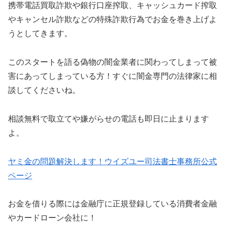
携帯電話買取詐欺や銀行口座搾取、キャッシュカード搾取
やキャンセル詐欺などの特殊詐欺行為でお金を巻き上げよ
うとしてきます。
この
スタート
を語る偽物の闇金業者に関わってしまって被
害にあってしまっている方！すぐに闇金専門の法律家に相
談してくださいね。
相談無料で取立てや嫌がらせの電話も即日に止まります
よ。
ヤミ金の問題解決します！ウイズユー司法書士事務所公式
ページ
お金を借りる際には金融庁に正規登録している消費者金融
やカードローン会社に！