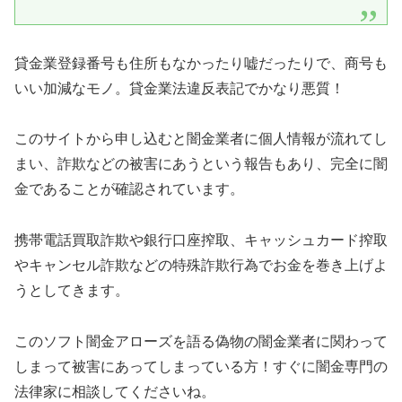
貸金業登録番号も住所もなかったり嘘だったりで、商号も
いい加減なモノ。貸金業法違反表記でかなり悪質！
このサイトから申し込むと闇金業者に個人情報が流れてし
まい、詐欺などの被害にあうという報告もあり、完全に闇
金であることが確認されています。
携帯電話買取詐欺や銀行口座搾取、キャッシュカード搾取
やキャンセル詐欺などの特殊詐欺行為でお金を巻き上げよ
うとしてきます。
この
ソフト闇金アローズ
を語る偽物の闇金業者に関わって
しまって被害にあってしまっている方！すぐに闇金専門の
法律家に相談してくださいね。