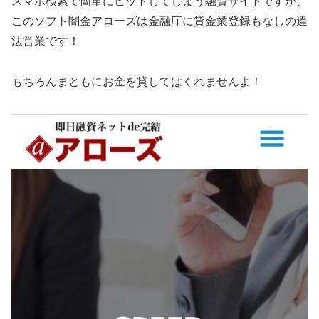
スマホ検索で簡単にヒットしてしまう融資サイトですが、
この
ソフト闇金アローズ
は金融庁に貸金業登録もなしの違
法営業です！
もちろんまともにお金を貸してはくれませんよ！