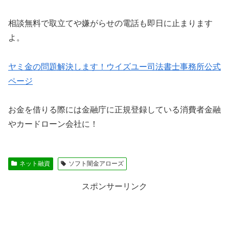
相談無料で取立てや嫌がらせの電話も即日に止まります
よ。
ヤミ金の問題解決します！ウイズユー司法書士事務所公式
ページ
お金を借りる際には金融庁に正規登録している消費者金融
やカードローン会社に！
ネット融資
ソフト闇金アローズ
スポンサーリンク