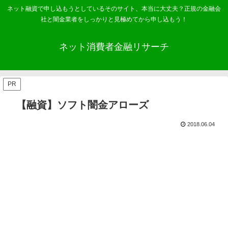
ネット融資で申し込もうとしているそのサイト、本当に大丈夫？正規の金融会
社と闇金業者をしっかりと見極めてから申し込もう！
ネット消費者金融リサーチ
PR
【融資】ソフト闇金アローズ
2018.06.04