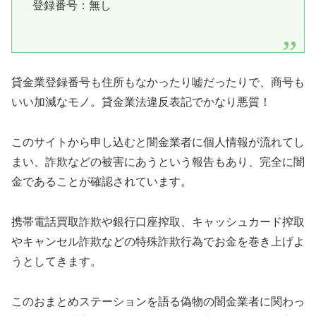
登録番号：無し
貸金業登録番号も住所もなかったり嘘だったりで、商号も
いい加減なモノ。貸金業法違反表記でかなり悪質！
このサイトから申し込むと闇金業者に個人情報が流れてし
まい、詐欺などの被害にあうという報告もあり、完全に闇
金であることが確認されています。
携帯電話買取詐欺や銀行口座搾取、キャッシュカード搾取
やキャンセル詐欺などの特殊詐欺行為でお金を巻き上げよ
うとしてきます。
この
おまとめステーション
を語る偽物の闇金業者に関わっ