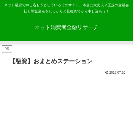
ネット融資で申し込もうとしているそのサイト、本当に大丈夫？正規の金融会
社と闇金業者をしっかりと見極めてから申し込もう！
ネット消費者金融リサーチ
PR
【融資】おまとめステーション
2018.07.20