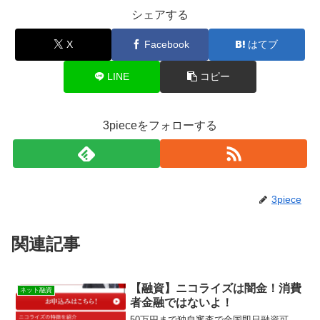
シェアする
X
Facebook
はてブ
LINE
コピー
3pieceをフォローする
3piece
関連記事
【融資】ニコライズは闇金！消費
ネット融資
者金融ではないよ！
50万円まで独自審査で全国即日融資可