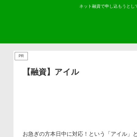
ネット融資で申し込もうとし
PR
【融資】アイル
お急ぎの方本日中に対応！ という「
アイル
」