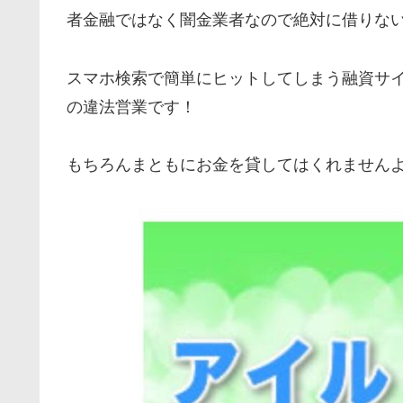
者金融ではなく闇金業者なので絶対に借りな
スマホ検索で簡単にヒットしてしまう融資サ
の違法営業です！
もちろんまともにお金を貸してはくれません