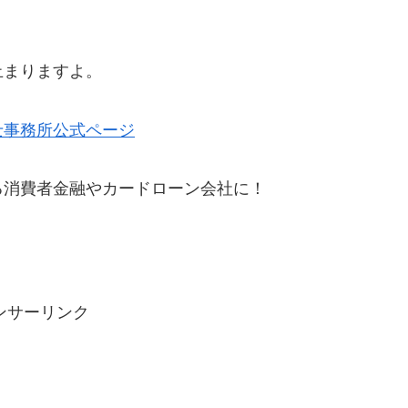
止まりますよ。
士事務所公式ページ
る消費者金融やカードローン会社に！
ンサーリンク