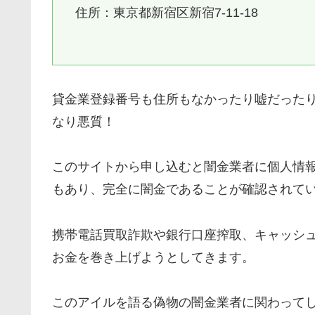
住所：東京都新宿区新宿7-11-18
貸金業登録番号も住所もなかったり嘘だった
なり悪質！
このサイトから申し込むと闇金業者に個人情
もあり、完全に闇金であることが確認されて
携帯電話買取詐欺や銀行口座搾取、キャッシ
お金を巻き上げようとしてきます。
この
アイル
を語る偽物の闇金業者に関わって