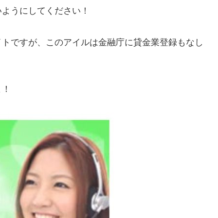
いようにしてください！
イトですが、この
アイル
は金融庁に貸金業登録もなし
よ！