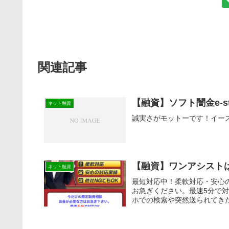
関連記事
【融資】ソフト闇金e-s
ネット融資
誠実さがモットーです！イー
【融資】ワンアシスト
ネット融資
最短対応中！柔軟対応・安心
お急ぎください。最速5分で
ホでの検索や突然送られてきた