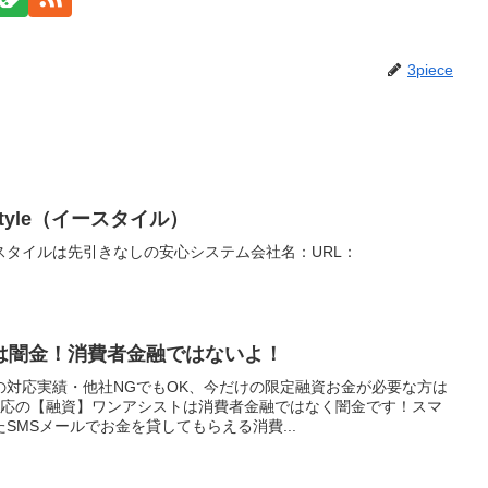
3piece
tyle（イースタイル）
スタイルは先引きなしの安心システム会社名：URL：
は闇金！消費者金融ではないよ！
の対応実績・他社NGでもOK、今だけの限定融資お金が必要な方は
対応の【融資】ワンアシストは消費者金融ではなく闇金です！スマ
SMSメールでお金を貸してもらえる消費...