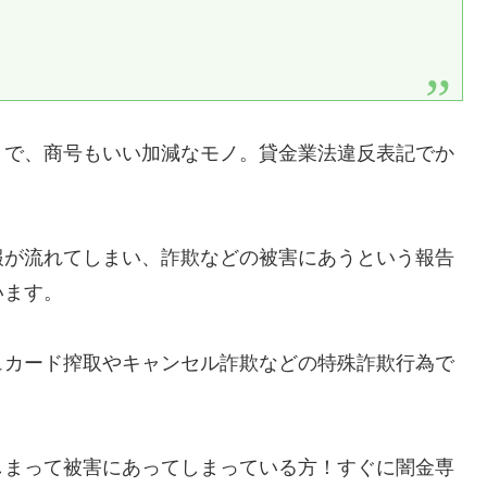
りで、商号もいい加減なモノ。貸金業法違反表記でか
報が流れてしまい、詐欺などの被害にあうという報告
います。
ュカード搾取やキャンセル詐欺などの特殊詐欺行為で
しまって被害にあってしまっている方！すぐに闇金専