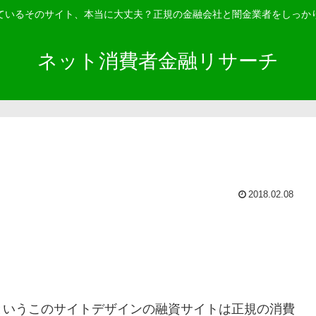
ているそのサイト、本当に大丈夫？正規の金融会社と闇金業者をしっか
ネット消費者金融リサーチ
2018.02.08
というこのサイトデザインの融資サイトは正規の消費