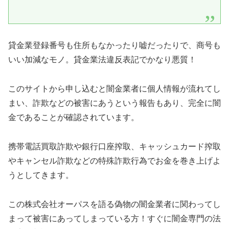
貸金業登録番号も住所もなかったり嘘だったりで、商号も
いい加減なモノ。貸金業法違反表記でかなり悪質！
このサイトから申し込むと闇金業者に個人情報が流れてし
まい、詐欺などの被害にあうという報告もあり、完全に闇
金であることが確認されています。
携帯電話買取詐欺や銀行口座搾取、キャッシュカード搾取
やキャンセル詐欺などの特殊詐欺行為でお金を巻き上げよ
うとしてきます。
この
株式会社オーパス
を語る偽物の闇金業者に関わってし
まって被害にあってしまっている方！すぐに闇金専門の法