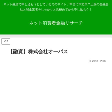
ネット融資で申し込もうとしているそのサイト、本当に大丈夫？正規の金融会
社と闇金業者をしっかりと見極めてから申し込もう！
ネット消費者金融リサーチ
PR
【融資】株式会社オーパス
2018.02.08