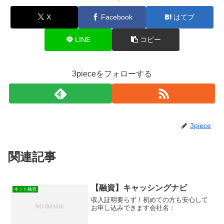
X
Facebook
はてブ
LINE
コピー
3pieceをフォローする
3piece
関連記事
【融資】キャッシングナビ
ネット融資
収入証明要らず！初めての方も安心して
お申し込みできます会社名：