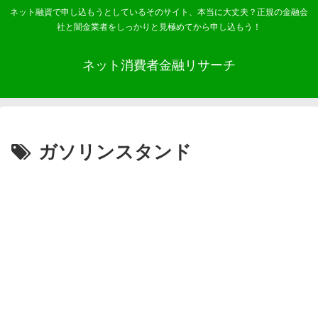
ネット融資で申し込もうとしているそのサイト、本当に大丈夫？正規の金融会
社と闇金業者をしっかりと見極めてから申し込もう！
ネット消費者金融リサーチ
ガソリンスタンド