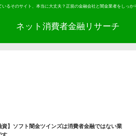
ているそのサイト、本当に大丈夫？正規の金融会社と闇金業者をしっか
ネット消費者金融リサーチ
融資】ソフト闇金ツインズは消費者金融ではない業
です