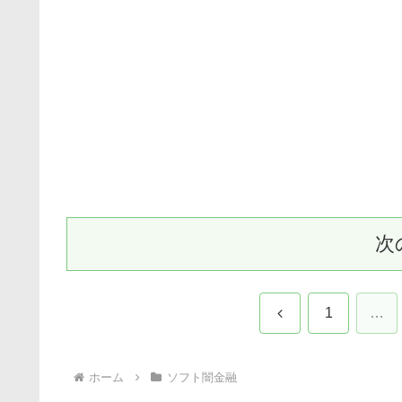
次
前
1
…
へ
ホーム
ソフト闇金融