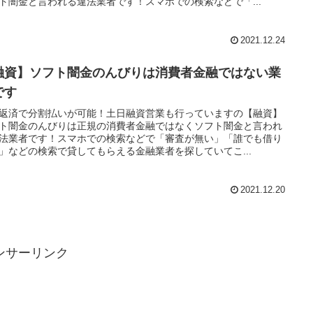
ト闇金と言われる違法業者です！スマホでの検索などで「...
2021.12.24
融資】ソフト闇金のんびりは消費者金融ではない業
です
返済で分割払いが可能！土日融資営業も行っていますの【融資】
ト闇金のんびりは正規の消費者金融ではなくソフト闇金と言われ
法業者です！スマホでの検索などで「審査が無い」「誰でも借り
」などの検索で貸してもらえる金融業者を探していてこ...
2021.12.20
ンサーリンク