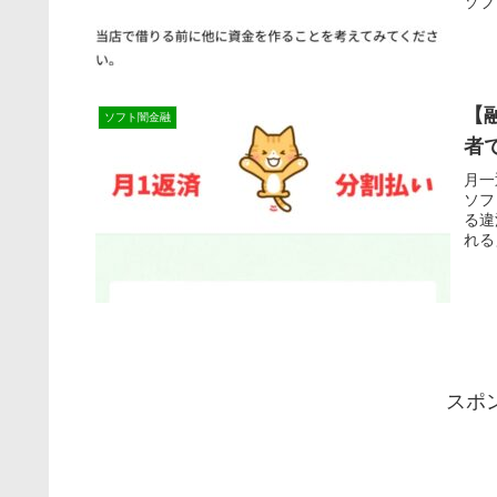
ソフ
【
ソフト闇金融
者
月一
ソフ
る違
れる
スポ