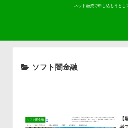
ネット融資で申し込もうとし
ソフト闇金融
【
ソフト闇金融
者