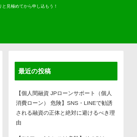
りと見極めてから申し込もう！
最近の投稿
【個人間融資 JPローンサポート（個人
消費ローン） 危険】SNS・LINEで勧誘
される融資の正体と絶対に避けるべき理
由