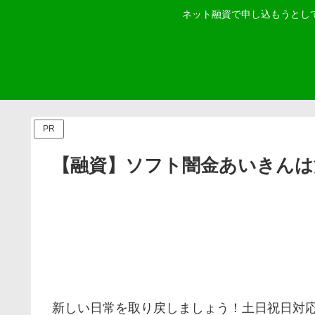
ネット融資で申し込もうとし
PR
【融資】ソフト闇金あいきんは
新しい日常を取り戻しましょう！土日祝日対