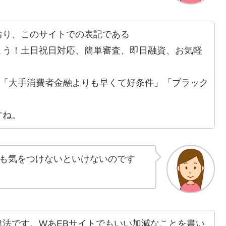
おり、このサイトでの表記である
ょう！土日祝日対応、簡単審査、即日融資、お気軽
」「大手消費者金融よりも早くて好条件」「ブラック
すね。
も気をつけないといけないのです
違法です。WあEBサイトでもいい加減なことを書い