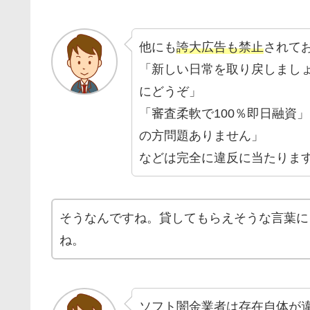
他にも
誇大広告も禁止
されて
「新しい日常を取り戻しまし
にどうぞ」
「審査柔軟で100％即日融資
の方問題ありません」
などは完全に違反に当たりま
そうなんですね。貸してもらえそうな言葉に
ね。
ソフト闇金業者は存在自体が