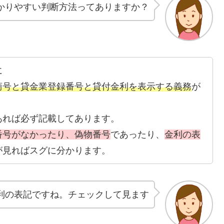
かりやすい判断方法ってありますか？
に
商号と貸金業登録番号と貸付金利を表示する義務
が
あれば必ず記載してあります。
番号がなかったり、偽物番号
であったり、
金利の表
が見ればスグに分かります。
利の表記ですね。チェックして見ます