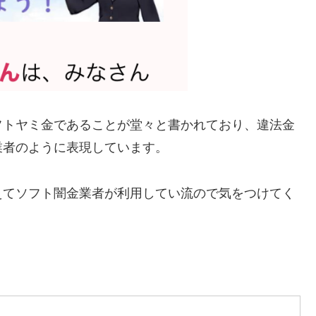
フトヤミ金であることが堂々と書かれており、違法金
業者のように表現しています。
えてソフト闇金業者が利用してい流ので気をつけてく