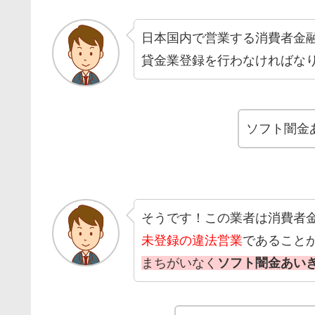
日本国内で営業する消費者金
貸金業登録を行わなければな
ソフト闇金
そうです！この業者は消費者
未登録の違法営業
であること
まちがいなく
ソフト闇金あい