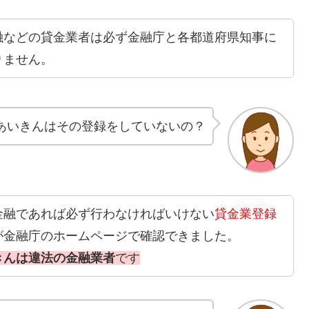
融などの貸金業者は必ず金融庁と各都道府県知事に
りません。
あいきんはその登録をしていないの？
金融であれば必ず行わなければいけない
貸金業登録
が金融庁のホームページで確認できました。
きんは違法の金融業者
です