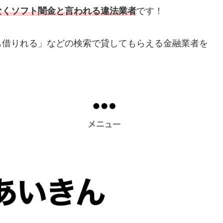
なくソフト闇金と言われる違法業者
です！
も借りれる」などの検索で貸してもらえる金融業者を
。