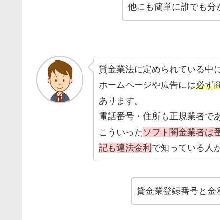
他にも簡単に誰でも分
貸金業法に定められている中
ホームページや広告には
必ず
あります。
電話番号・住所も正規業者で
こういった
ソフト闇金業者は
記も違法金利
で知っている人
貸金業登録番号と金