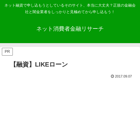
ネット融資で申し込もうとしているそのサイト、本当に大丈夫？正規の金融会
社と闇金業者をしっかりと見極めてから申し込もう！
ネット消費者金融リサーチ
PR
【融資】LIKEローン
2017.09.07