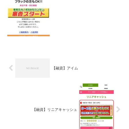
URLを与えられたスマホ専用の闇金サイ
トなので時間...
【融資】アイム
【融資】リニアキャッシュ