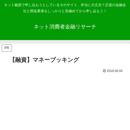
ネット融資で申し込もうとしているそのサイト、本当に大丈夫？正規の金融会
社と闇金業者をしっかりと見極めてから申し込もう！
ネット消費者金融リサーチ
PR
【融資】マネーブッキング
2018.06.04