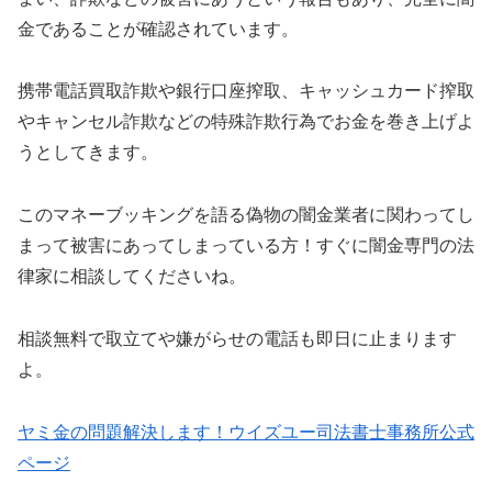
金であることが確認されています。
携帯電話買取詐欺や銀行口座搾取、キャッシュカード搾取
やキャンセル詐欺などの特殊詐欺行為でお金を巻き上げよ
うとしてきます。
この
マネーブッキング
を語る偽物の闇金業者に関わってし
まって被害にあってしまっている方！すぐに闇金専門の法
律家に相談してくださいね。
相談無料で取立てや嫌がらせの電話も即日に止まります
よ。
ヤミ金の問題解決します！ウイズユー司法書士事務所公式
ページ