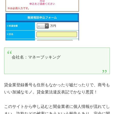
会社名：
マネーブッキング
貸金業登録番号も住所もなかったり嘘だったりで、商号も
いい加減なモノ。貸金業法違反表記でかなり悪質！
このサイトから申し込むと闇金業者に個人情報が流れてし
まい、詐欺などの被害にあうという報告もあり、完全に闇