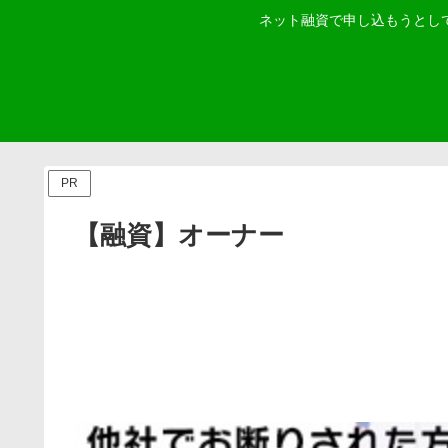
ネット融資で申し込もうとし
PR
【融資】オーナー