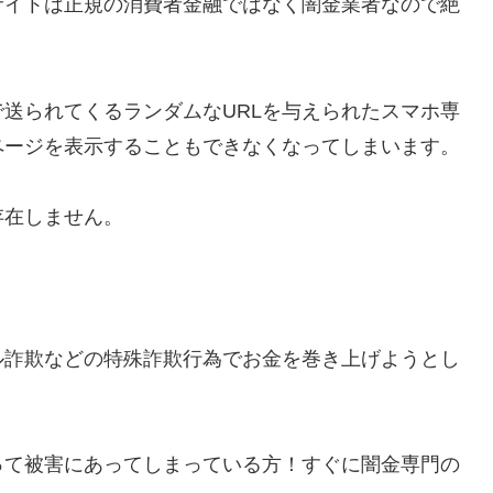
サイトは正規の消費者金融ではなく闇金業者なので絶
送られてくるランダムなURLを与えられたスマホ専
ページを表示することもできなくなってしまいます。
存在しません。
ル詐欺などの特殊詐欺行為でお金を巻き上げようとし
って被害にあってしまっている方！すぐに闇金専門の