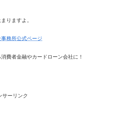
止まりますよ。
士事務所公式ページ
る消費者金融やカードローン会社に！
ンサーリンク