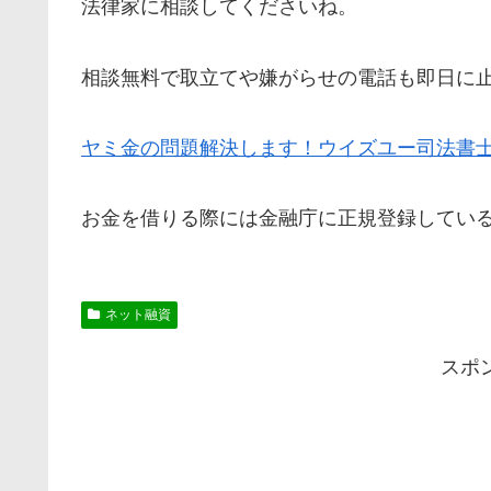
法律家に相談してくださいね。
相談無料で取立てや嫌がらせの電話も即日に
ヤミ金の問題解決します！ウイズユー司法書
お金を借りる際には金融庁に正規登録してい
ネット融資
スポ