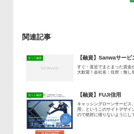
関連記事
【融資】Sanwaサービ
ネット融資
すぐ・直近でまとまった資金
大歓迎！会社名：住所：無し
【融資】FUJI信用
ネット融資
キャッシングローンサービス、
用」というこのサイトデザイ
ので絶対に借りないようにして