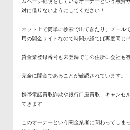
ムページ勧誘をしているオーナーという融資
対に借りないようにしてください！
ネット上で簡単に検索で出てきたり、メールで
用の闇金サイトなので時間が経てば再度同じ
貸金業登録番号も未登録でこの住所に会社も
完全に闇金であることが確認されています。
携帯電話買取詐欺や銀行口座買取、キャンセ
てきます。
このオーナーという闇金業者に関わってしま