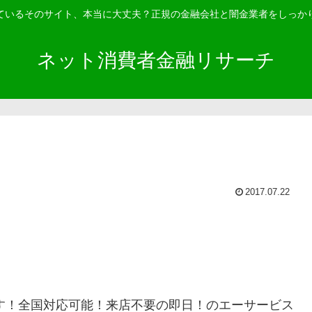
ているそのサイト、本当に大丈夫？正規の金融会社と闇金業者をしっか
ネット消費者金融リサーチ
2017.07.22
ます！全国対応可能！来店不要の即日！のエーサービス