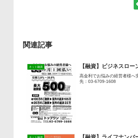
関連記事
【融資】ビジネスロー
ネット融資
高金利でお悩みの経営者様へ安
先：03-6709-1608
【融資】ライフナンバ
ネット融資