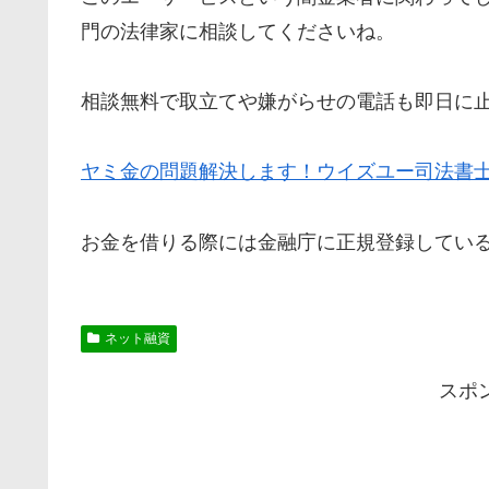
門の法律家に相談してくださいね。
相談無料で取立てや嫌がらせの電話も即日に
ヤミ金の問題解決します！ウイズユー司法書
お金を借りる際には金融庁に正規登録してい
ネット融資
スポ