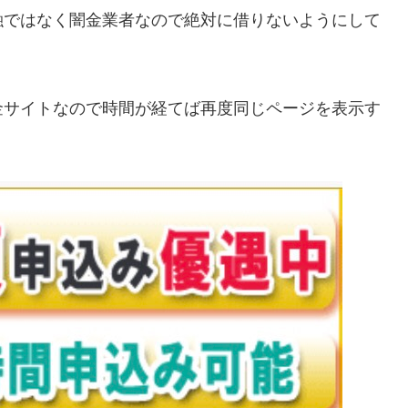
融ではなく闇金業者なので絶対に借りないようにして
金サイトなので時間が経てば再度同じページを表示す