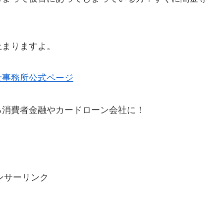
止まりますよ。
士事務所公式ページ
る消費者金融やカードローン会社に！
ンサーリンク