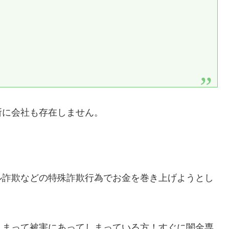
所に会社も存在しません。
ル詐欺などの特殊詐欺行為でお金を巻き上げようとし
しまって被害にあってしまっている方！すぐに闇金専