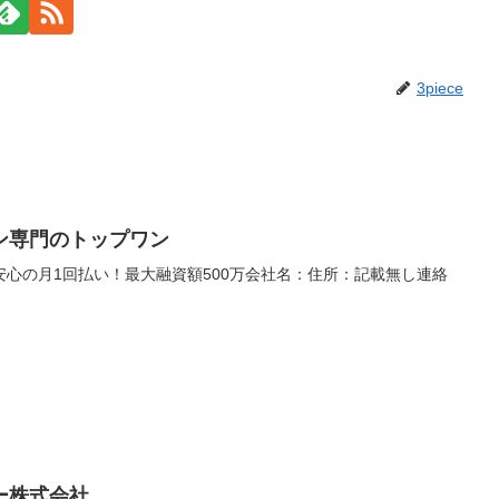
3piece
ン専門のトップワン
心の月1回払い！最大融資額500万会社名：住所：記載無し連絡
ー株式会社