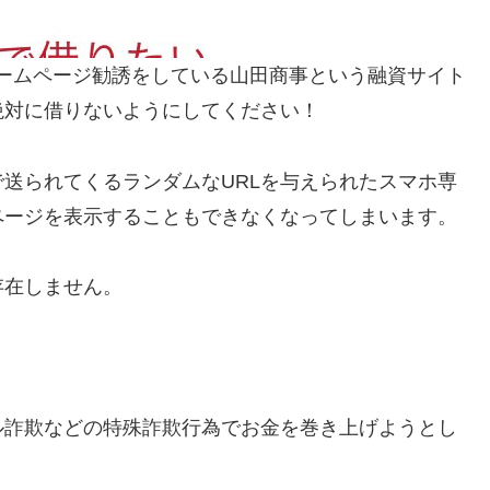
ームページ勧誘をしている山田商事という融資サイト
絶対に借りないようにしてください！
送られてくるランダムなURLを与えられたスマホ専
ページを表示することもできなくなってしまいます。
存在しません。
ル詐欺などの特殊詐欺行為でお金を巻き上げようとし