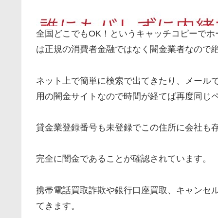
全国どこでもOK！というキャッチコピーでホ
は正規の消費者金融ではなく闇金業者なので
ネット上で簡単に検索で出てきたり、メールで
用の闇金サイトなので時間が経てば再度同じ
貸金業登録番号も未登録でこの住所に会社も
完全に闇金であることが確認されています。
携帯電話買取詐欺や銀行口座買取、キャンセ
てきます。