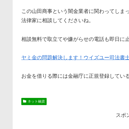
この山田商事という闇金業者に関わってしま
法律家に相談してくださいね。
相談無料で取立てや嫌がらせの電話も即日に
ヤミ金の問題解決します！ウイズユー司法書
お金を借りる際には金融庁に正規登録してい
ネット融資
スポ