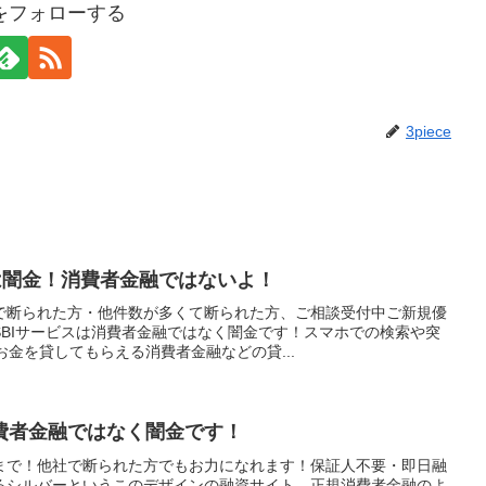
ceをフォローする
3piece
は闇金！消費者金融ではないよ！
で断られた方・他件数が多くて断られた方、ご相談受付中ご新規優
SBIサービスは消費者金融ではなく闇金です！スマホでの検索や突
お金を貸してもらえる消費者金融などの貸...
消費者金融ではなく闇金です！
まで！他社で断られた方でもお力になれます！保証人不要・即日融
るシルバーというこのデザインの融資サイト、正規消費者金融のよ