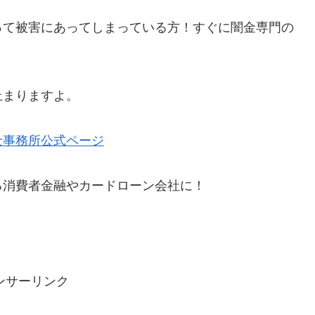
って被害にあってしまっている方！すぐに闇金専門の
止まりますよ。
士事務所公式ページ
る消費者金融やカードローン会社に！
ンサーリンク