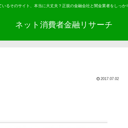
ているそのサイト、本当に大丈夫？正規の金融会社と闇金業者をしっか
ネット消費者金融リサーチ
2017.07.02