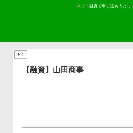
ネット融資で申し込もうとし
PR
【融資】山田商事