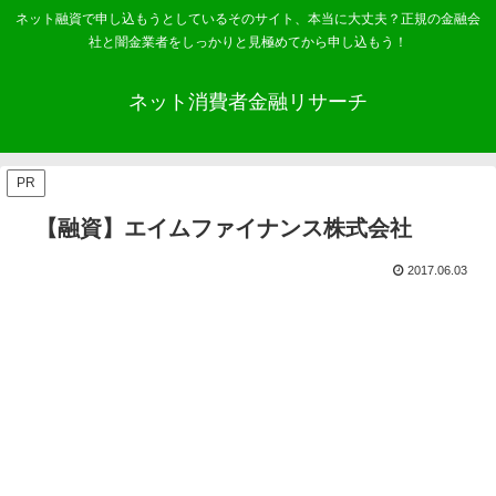
ネット融資で申し込もうとしているそのサイト、本当に大丈夫？正規の金融会
社と闇金業者をしっかりと見極めてから申し込もう！
ネット消費者金融リサーチ
PR
【融資】エイムファイナンス株式会社
2017.06.03