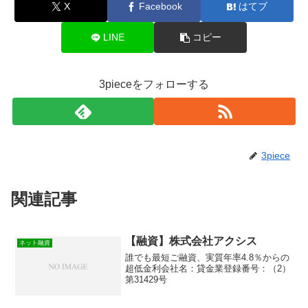
X
Facebook
はてブ
LINE
コピー
3pieceをフォローする
3piece
関連記事
【融資】株式会社アクシス
ネット融資
誰でも最短ご融資、実質年率4.8％からの
超低金利会社名：貸金業登録番号：（2）
第31429号