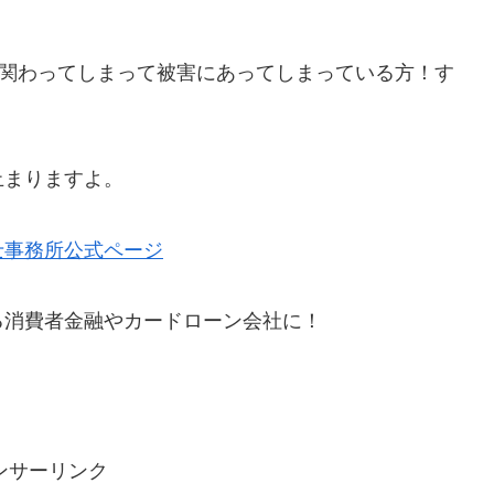
者に関わってしまって被害にあってしまっている方！す
。
止まりますよ。
士事務所公式ページ
る消費者金融やカードローン会社に！
ンサーリンク