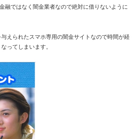
費者金融ではなく闇金業者なので絶対に借りないように
を与えられたスマホ専用の闇金サイトなので時間が経
くなってしまいます。