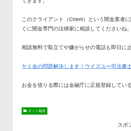
てきます。
このクライアント（Crient）という闇金業
ぐに闇金専門の法律家に相談してくださいね
相談無料で取立てや嫌がらせの電話も即日に
ヤミ金の問題解決します！ウイズユー司法書
お金を借りる際には金融庁に正規登録してい
ネット融資
スポ