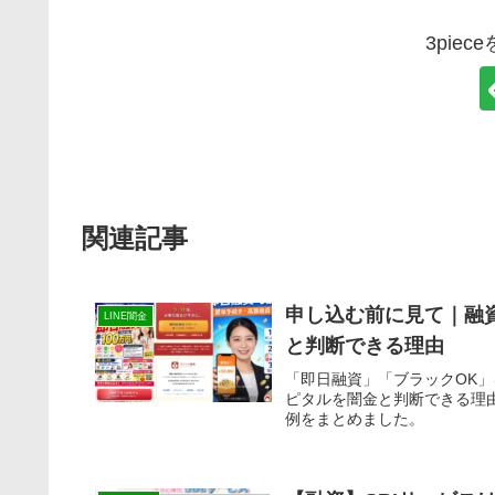
3pie
関連記事
申し込む前に見て｜融
LINE闇金
と判断できる理由
「即日融資」「ブラックOK
ピタルを闇金と判断できる理
例をまとめました。