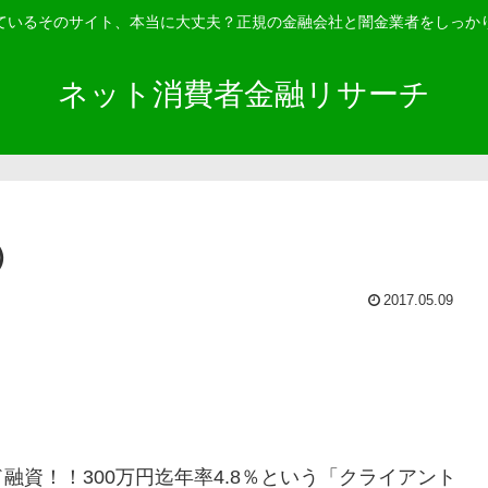
ているそのサイト、本当に大丈夫？正規の金融会社と闇金業者をしっか
ネット消費者金融リサーチ
）
2017.05.09
資！！300万円迄年率4.8％という「クライアント