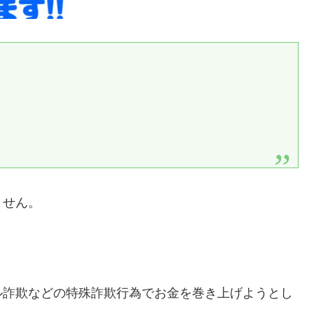
ません。
ル詐欺などの特殊詐欺行為でお金を巻き上げようとし