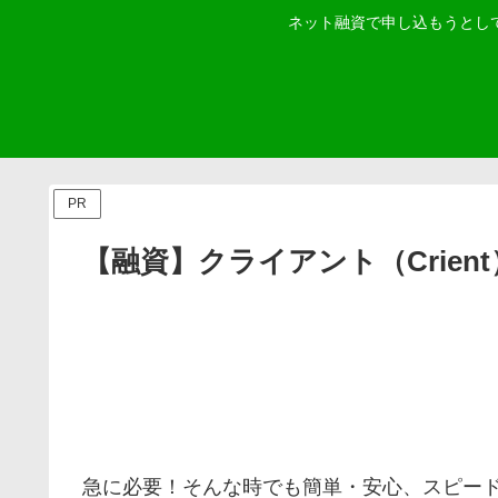
ネット融資で申し込もうとし
PR
【融資】クライアント（Crient
急に必要！そんな時でも簡単・安心、スピード融