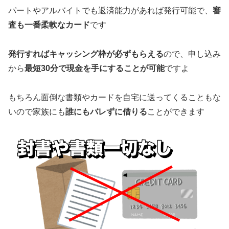
パートやアルバイトでも返済能力があれば発行可能で、
審
査も一番柔軟なカード
です
発行すればキャッシング枠が必ずもらえる
ので、申し込み
から
最短30分で現金を手にすることが可能
ですよ
もちろん面倒な書類やカードを自宅に送ってくることもな
いので家族にも
誰にもバレずに借りる
ことができます