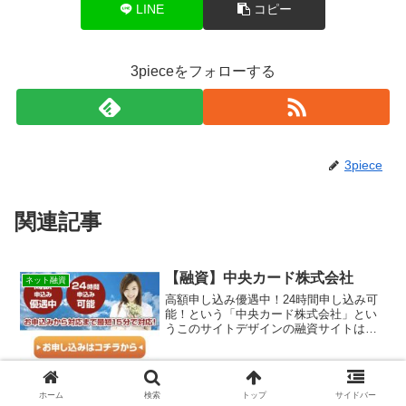
LINE
コピー
3pieceをフォローする
3piece
関連記事
【融資】中央カード株式会社
ネット融資
高額申し込み優遇中！24時間申し込み可
能！という「中央カード株式会社」とい
うこのサイトデザインの融資サイトは正
規の消費者金融ではなく闇金業者なので
絶対に借りないようにしてください！ス
マホ検索で簡単にヒットしてしまう融資
会社サイトですが、融資...
ホーム
検索
トップ
サイドバー