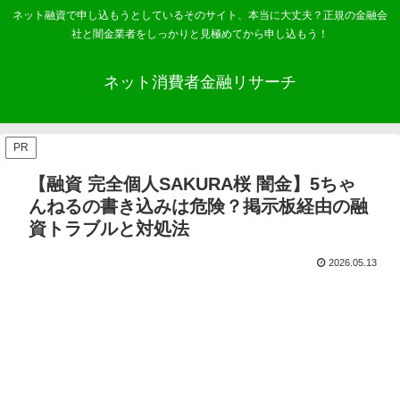
ネット融資で申し込もうとしているそのサイト、本当に大丈夫？正規の金融会
社と闇金業者をしっかりと見極めてから申し込もう！
ネット消費者金融リサーチ
PR
【融資 完全個人SAKURA桜 闇金】5ちゃ
んねるの書き込みは危険？掲示板経由の融
資トラブルと対処法
2026.05.13