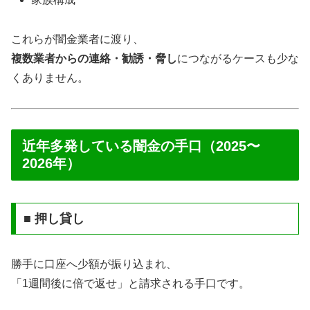
これらが闇金業者に渡り、
複数業者からの連絡・勧誘・脅し
につながるケースも少な
くありません。
近年多発している闇金の手口（2025〜
2026年）
■ 押し貸し
勝手に口座へ少額が振り込まれ、
「1週間後に倍で返せ」と請求される手口です。