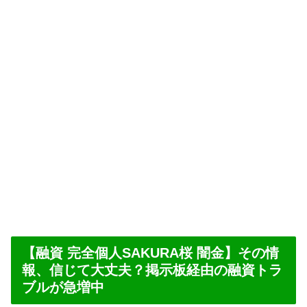
【融資 完全個人SAKURA桜 闇金】その情
報、信じて大丈夫？掲示板経由の融資トラ
ブルが急増中