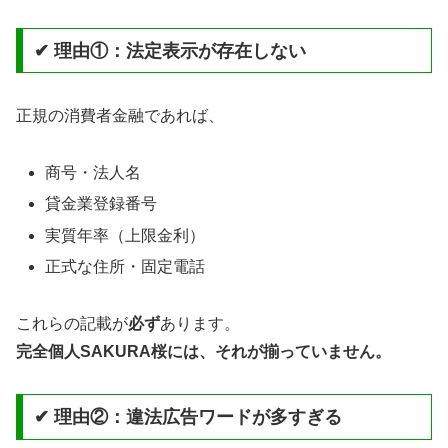
✔ 理由①：法定表示が存在しない
正規の消費者金融であれば、
商号・法人名
貸金業登録番号
実質年率（上限金利）
正式な住所・固定電話
これらの記載が
必ず
あります。
完全個人SAKURA桜には、それが揃っていません。
✔ 理由②：違法広告ワードが多すぎる