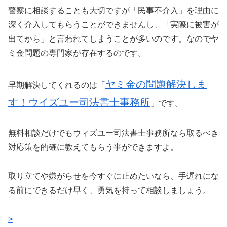
警察に相談することも大切ですが「民事不介入」を理由に
深く介入してもらうことができませんし、「実際に被害が
出てから」と言われてしまうことが多いのです。なのでヤ
ミ金問題の専門家が存在するのです。
ヤミ金の問題解決しま
早期解決してくれるのは「
す！ウイズユー司法書士事務所
」です。
無料相談だけでもウィズユー司法書士事務所なら取るべき
対応策を的確に教えてもらう事ができますよ。
取り立てや嫌がらせを今すぐに止めたいなら、手遅れにな
る前にできるだけ早く、勇気を持って相談しましょう。
>