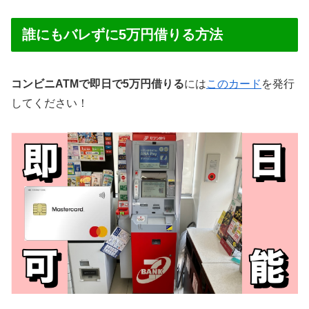
誰にもバレずに5万円借りる方法
コンビニATMで即日で5万円借りる
には
このカード
を発行
してください！