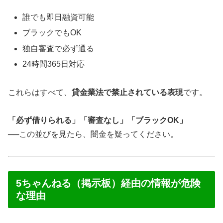
誰でも即日融資可能
ブラックでもOK
独自審査で必ず通る
24時間365日対応
これらはすべて、
貸金業法で禁止されている表現
です。
「必ず借りられる」「審査なし」「ブラックOK」
──この並びを見たら、闇金を疑ってください。
5ちゃんねる（掲示板）経由の情報が危険
な理由