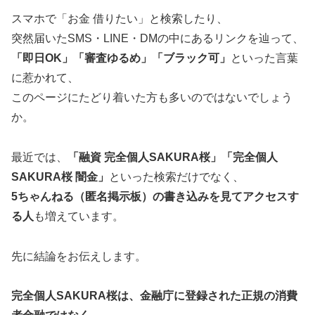
スマホで「お金 借りたい」と検索したり、
突然届いたSMS・LINE・DMの中にあるリンクを辿って、
「即日OK」「審査ゆるめ」「ブラック可」
といった言葉
に惹かれて、
このページにたどり着いた方も多いのではないでしょう
か。
最近では、
「融資 完全個人SAKURA桜」「完全個人
SAKURA桜 闇金」
といった検索だけでなく、
5ちゃんねる（匿名掲示板）の書き込みを見てアクセスす
る人
も増えています。
先に結論をお伝えします。
完全個人SAKURA桜は、金融庁に登録された正規の消費