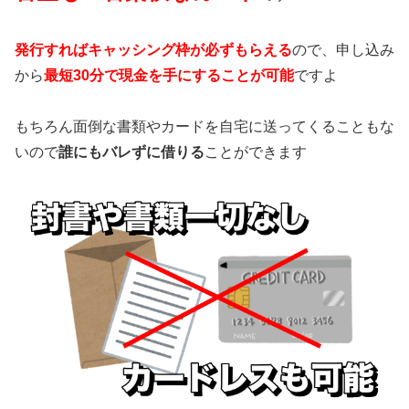
発行すればキャッシング枠が必ずもらえる
ので、申し込み
から
最短30分で現金を手にすることが可能
ですよ
もちろん面倒な書類やカードを自宅に送ってくることもな
いので
誰にもバレずに借りる
ことができます