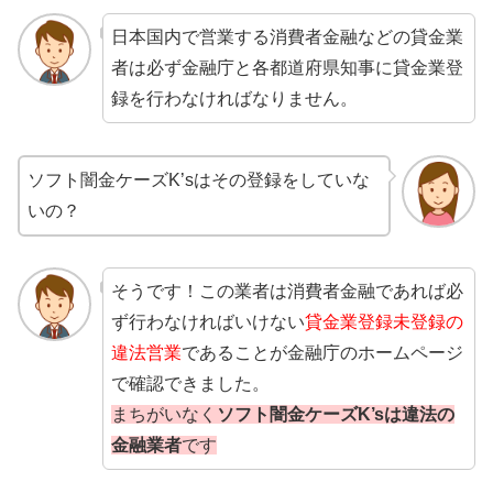
日本国内で営業する消費者金融などの貸金業
者は必ず金融庁と各都道府県知事に貸金業登
録を行わなければなりません。
ソフト闇金ケーズK’sはその登録をしていな
いの？
そうです！この業者は消費者金融であれば必
ず行わなければいけない
貸金業登録未登録の
違法営業
であることが金融庁のホームページ
で確認できました。
まちがいなく
ソフト闇金ケーズK’sは違法の
金融業者
です