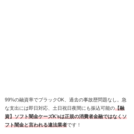
99%の融資率でブラックOK、過去の事故歴問題なし。急
な支出には即日対応、土日祝日夜間にも振込可能の
【融
資】ソフト闇金ケーズK’sは正規の消費者金融ではなくソ
フト闇金と言われる違法業者
です！