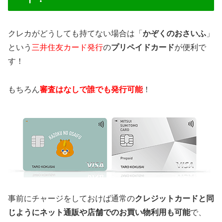
クレカがどうしても持てない場合は「
かぞくのおさいふ
」
という
三井住友カード発行
の
プリペイドカード
が便利で
す！
もちろん
審査はなしで誰でも発行可能
！
事前にチャージをしておけば通常の
クレジットカードと同
じようにネット通販や店舗でのお買い物利用も可能
で、