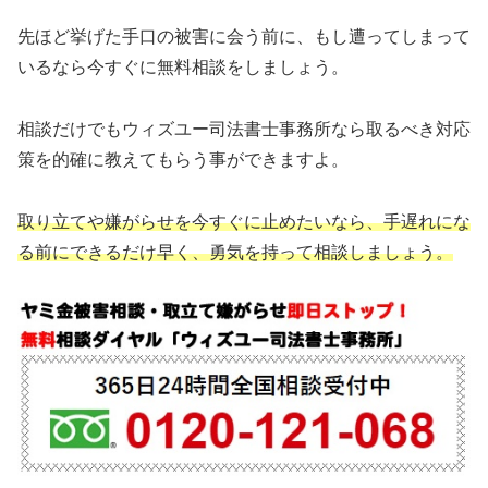
先ほど挙げた手口の被害に会う前に、もし遭ってしまって
いるなら今すぐに無料相談をしましょう。
相談だけでもウィズユー司法書士事務所なら取るべき対応
策を的確に教えてもらう事ができますよ。
取り立てや嫌がらせを今すぐに止めたいなら、手遅れにな
る前にできるだけ早く、勇気を持って相談しましょう。