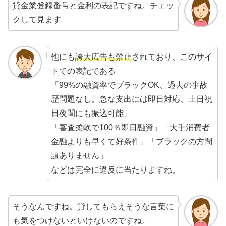
貸金業登録番号と金利の表記ですね。チェッ
クして見ます
他にも
誇大広告も禁止
されており、このサイ
トでの表記である
「99%の融資率でブラックOK、過去の事故
歴問題なし。急な支出には即日対応、土日祝
日夜間にも振込可能」
「審査柔軟で100％即日融資」「大手消費者
金融よりも早くて好条件」「ブラックの方問
題ありません」
などは完全に違反に当たりますね。
そうなんですね。貸してもらえそうな言葉に
も気をつけないといけないのですね。