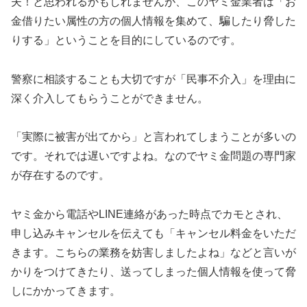
夫！と思われるかもしれませんが、このヤミ金業者は「お
金借りたい属性の方の個人情報を集めて、騙したり脅した
りする」ということを目的にしているのです。
警察に相談することも大切ですが「民事不介入」を理由に
深く介入してもらうことができません。
「実際に被害が出てから」と言われてしまうことが多いの
です。それでは遅いですよね。なのでヤミ金問題の専門家
が存在するのです。
ヤミ金から電話やLINE連絡があった時点でカモとされ、
申し込みキャンセルを伝えても「キャンセル料金をいただ
きます。こちらの業務を妨害しましたよね」などと言いが
かりをつけてきたり、送ってしまった個人情報を使って脅
しにかかってきます。