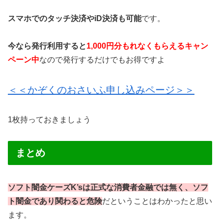
スマホでのタッチ決済やiD決済も可能
です。
今なら発行利用すると
1,000円分もれなくもらえるキャン
ペーン中
なので発行するだけでもお得ですよ
＜＜かぞくのおさいふ申し込みページ＞＞
1枚持っておきましょう
まとめ
ソフト闇金ケーズK’sは正式な消費者金融では無く、ソフ
ト闇金であり関わると危険
だということはわかったと思い
ます。