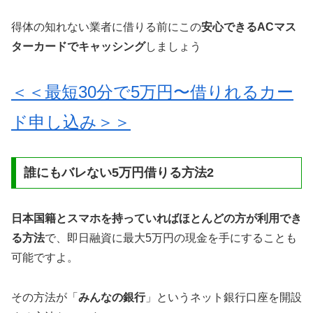
得体の知れない業者に借りる前にこの
安心できるACマス
ターカードでキャッシング
しましょう
＜＜最短30分で5万円〜借りれるカー
ド申し込み＞＞
誰にもバレない5万円借りる方法2
日本国籍とスマホを持っていればほとんどの方が利用でき
る方法
で、即日融資に最大5万円の現金を手にすることも
可能ですよ。
その方法が「
みんなの銀行
」というネット銀行口座を開設