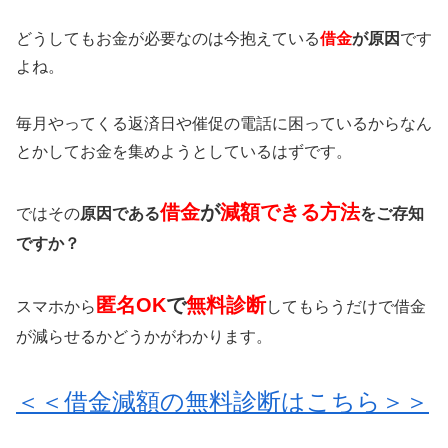
どうしてもお金が必要なのは今抱えている
借金
が原因
です
よね。
毎月やってくる返済日や催促の電話に困っているからなん
とかしてお金を集めようとしているはずです。
借金
が
減額できる方法
ではその
原因である
をご存知
ですか？
匿名OK
で
無料診断
スマホから
してもらうだけで借金
が減らせるかどうかがわかります。
＜＜借金減額の無料診断はこちら＞＞