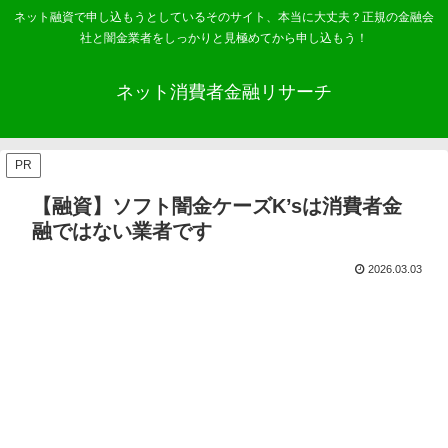
ネット融資で申し込もうとしているそのサイト、本当に大丈夫？正規の金融会
社と闇金業者をしっかりと見極めてから申し込もう！
ネット消費者金融リサーチ
PR
【融資】ソフト闇金ケーズK’sは消費者金
融ではない業者です
2026.03.03