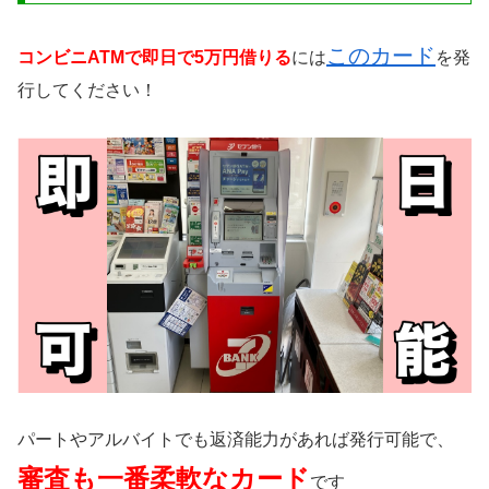
このカード
コンビニATMで即日で5万円借りる
には
を発
行してください！
パートやアルバイトでも返済能力があれば発行可能で、
審査も一番柔軟なカード
です