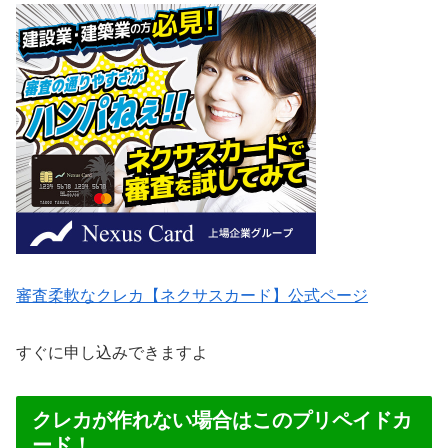
審査柔軟なクレカ【ネクサスカード】公式ページ
すぐに申し込みできますよ
クレカが作れない場合はこのプリペイドカ
ード！