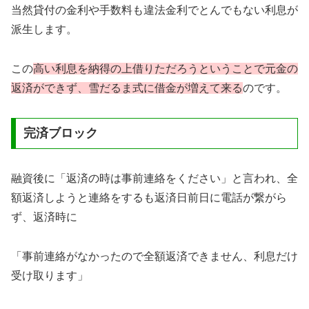
当然貸付の金利や手数料も違法金利でとんでもない利息が
派生します。
この
高い利息を納得の上借りただろうということで元金の
返済ができず、雪だるま式に借金が増えて来る
のです。
完済ブロック
融資後に「返済の時は事前連絡をください」と言われ、全
額返済しようと連絡をするも返済日前日に電話が繋がら
ず、返済時に
「事前連絡がなかったので全額返済できません、利息だけ
受け取ります」