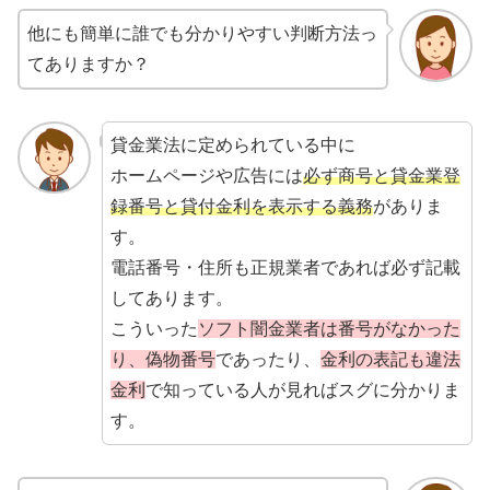
他にも簡単に誰でも分かりやすい判断方法っ
てありますか？
貸金業法に定められている中に
ホームページや広告には
必ず商号と貸金業登
録番号と貸付金利を表示する義務
がありま
す。
電話番号・住所も正規業者であれば必ず記載
してあります。
こういった
ソフト闇金業者は番号がなかった
り、偽物番号
であったり、
金利の表記も違法
金利
で知っている人が見ればスグに分かりま
す。