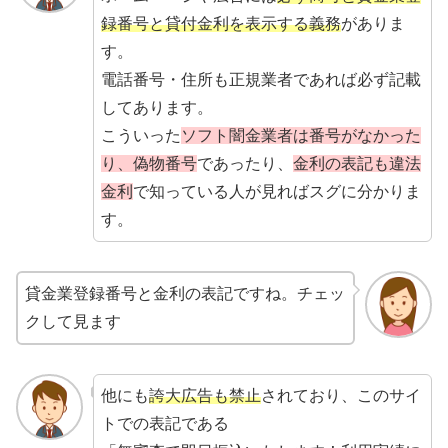
録番号と貸付金利を表示する義務
がありま
す。
電話番号・住所も正規業者であれば必ず記載
してあります。
こういった
ソフト闇金業者は番号がなかった
り、偽物番号
であったり、
金利の表記も違法
金利
で知っている人が見ればスグに分かりま
す。
貸金業登録番号と金利の表記ですね。チェッ
クして見ます
他にも
誇大広告も禁止
されており、このサイ
トでの表記である