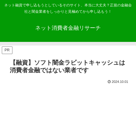
ネット融資で申し込もうとしているそのサイト、本当に大丈夫？正規の金融会
社と闇金業者をしっかりと見極めてから申し込もう！
ネット消費者金融リサーチ
PR
【融資】ソフト闇金ラビットキャッシュは
消費者金融ではない業者です
2024.10.01