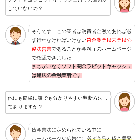
していないの？
そうです！この業者は消費者金融であれば必
ず行わなければいけない
貸金業登録未登録の
違法営業
であることが金融庁のホームページ
で確認できました。
まちがいなく
ソフト闇金ラビットキャッシュ
は違法の金融業者
です
他にも簡単に誰でも分かりやすい判断方法っ
てありますか？
貸金業法に定められている中に
ホームページや広告には
必ず商号と貸金業登