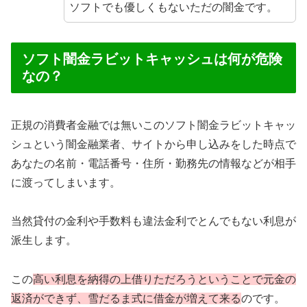
ソフトでも優しくもないただの闇金です。
ソフト闇金ラビットキャッシュは何が危険
なの？
正規の消費者金融では無いこのソフト闇金ラビットキャッ
シュという闇金融業者、サイトから申し込みをした時点で
あなたの名前・電話番号・住所・勤務先の情報などが相手
に渡ってしまいます。
当然貸付の金利や手数料も違法金利でとんでもない利息が
派生します。
この
高い利息を納得の上借りただろうということで元金の
返済ができず、雪だるま式に借金が増えて来る
のです。