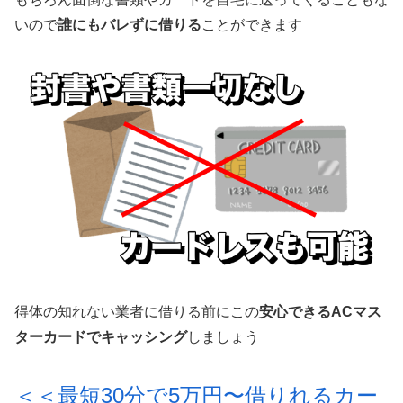
いので
誰にもバレずに借りる
ことができます
得体の知れない業者に借りる前にこの
安心できるACマス
ターカードでキャッシング
しましょう
＜＜最短30分で5万円〜借りれるカー