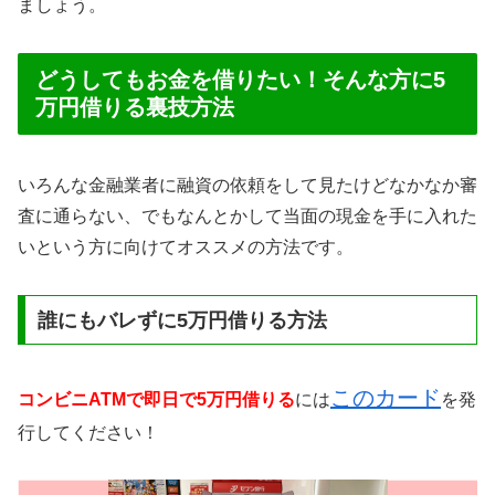
ましょう。
どうしてもお金を借りたい！そんな方に5
万円借りる裏技方法
いろんな金融業者に融資の依頼をして見たけどなかなか審
査に通らない、でもなんとかして当面の現金を手に入れた
いという方に向けてオススメの方法です。
誰にもバレずに5万円借りる方法
このカード
コンビニATMで即日で5万円借りる
には
を発
行してください！