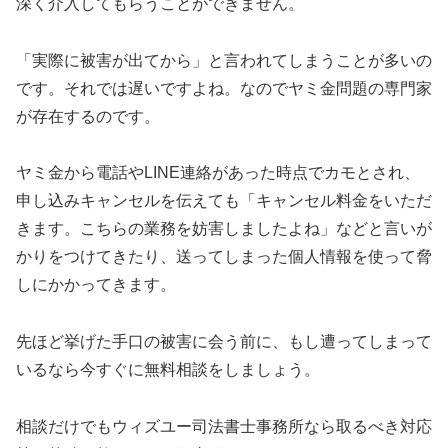
深く介入してもらうことができません。
「実際に被害が出てから」と言われてしまうことが多いの
です。それでは遅いですよね。なのでヤミ金問題の専門家
が存在するのです。
ヤミ金から電話やLINE連絡があった時点でカモとされ、
申し込みキャンセルを伝えても「キャンセル料金をいただ
きます。こちらの業務を妨害しましたよね」などと言いが
かりをつけてきたり、送ってしまった個人情報を使って脅
しにかかってきます。
先ほど挙げた手口の被害に会う前に、もし遭ってしまって
いるなら今すぐに無料相談をしましょう。
相談だけでもウィズユー司法書士事務所なら取るべき対応