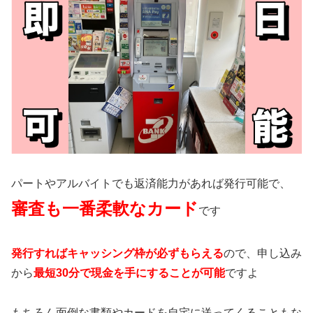
パートやアルバイトでも返済能力があれば発行可能で、
審査も一番柔軟なカード
です
発行すればキャッシング枠が必ずもらえる
ので、申し込み
から
最短30分で現金を手にすることが可能
ですよ
もちろん面倒な書類やカードを自宅に送ってくることもな