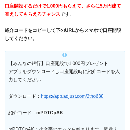
口座開設するだけで1,000円もらえて、さらに5万円建て
替えしてもらえるチャンス
です。
紹介コードをコピーして下のURLからスマホで口座開設
してください
。
【みんなの銀行】口座開設で1,000円プレゼント
アプリをダウンロードし口座開設時に紹介コードを入
力してください
ダウンロード：
https://app.adjust.com/2tho638
紹介コード：
mPDTCpAK
mPDTCpAK：小文字のエムから始まります。間違え