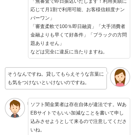
「無審査で即日振込いたします！利用実績に
応じて月1割で利用可能、お客様信頼度ナン
バーワン」
「審査柔軟で100％即日融資」「大手消費者
金融よりも早くて好条件」「ブラックの方問
題ありません」
などは完全に違反に当たりますね。
そうなんですね。貸してもらえそうな言葉に
も気をつけないといけないのですね。
ソフト闇金業者は存在自体が違法です。Wあ
EBサイトでもいい加減なことを書いて申し
込みさせようとして来るので注意してくださ
いね。