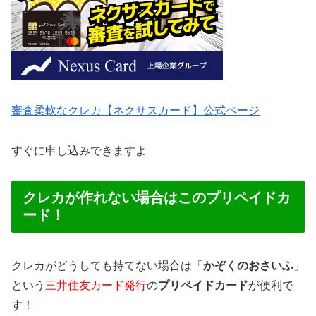
審査柔軟なクレカ【ネクサスカード】公式ページ
すぐに申し込みできますよ
クレカが作れない場合はこのプリペイドカ
ード！
クレカがどうしても持てない場合は「
かぞくのおさいふ
」
という
三井住友カード発行
の
プリペイドカード
が便利で
す！