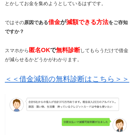
とかしてお金を集めようとしているはずです。
借金
が
減額できる方法
ではその
原因である
をご存知
ですか？
匿名OK
で
無料診断
スマホから
してもらうだけで借金
が減らせるかどうかがわかります。
＜＜借金減額の無料診断はこちら＞＞