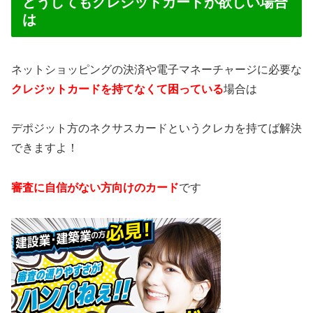
どうしてもクレジットカードが欲しい場合
は
ネットショッピングの決済や電子マネーチャージに必要な
クレジットカードを持てなくて困っている
場合は
デポジット方のネクサスカードというクレカを持てば解決
できますよ！
審査に自信がない方向けのカード
です