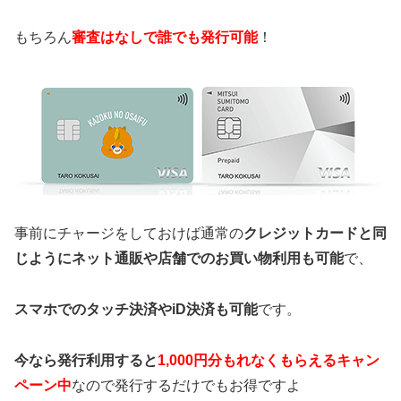
もちろん
審査はなしで誰でも発行可能
！
事前にチャージをしておけば通常の
クレジットカードと同
じようにネット通販や店舗でのお買い物利用も可能
で、
スマホでのタッチ決済やiD決済も可能
です。
今なら発行利用すると
1,000円分もれなくもらえるキャン
ペーン中
なので発行するだけでもお得ですよ