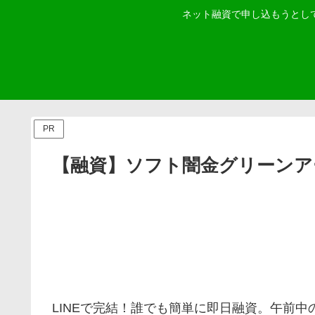
ネット融資で申し込もうとし
PR
【融資】ソフト闇金グリーンア
LINEで完結！誰でも簡単に即日融資。午前