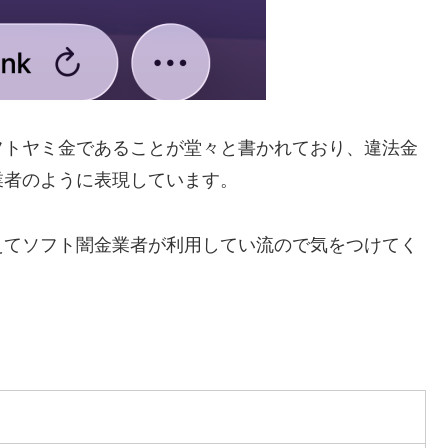
フトヤミ金であることが堂々と書かれており、違法金
業者のように表現しています。
えてソフト闇金業者が利用してい流ので気をつけてく