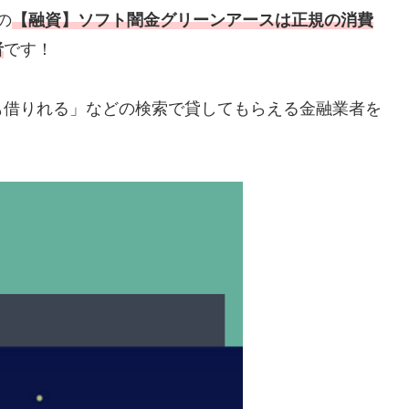
の
【融資】ソフト闇金グリーンアースは正規の消費
者
です！
も借りれる」などの検索で貸してもらえる金融業者を
。