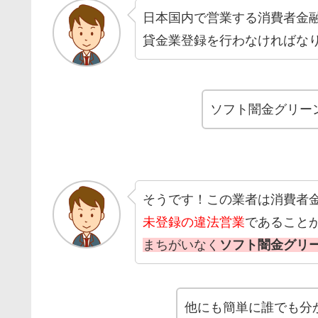
日本国内で営業する消費者金
貸金業登録を行わなければな
ソフト闇金グリー
そうです！この業者は消費者
未登録の違法営業
であること
まちがいなく
ソフト闇金グリ
他にも簡単に誰でも分