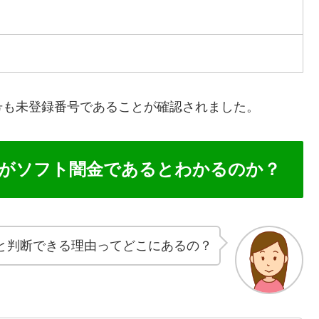
号も未登録番号であることが確認されました。
がソフト闇金であるとわかるのか？
と判断できる理由ってどこにあるの？