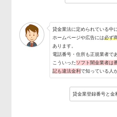
貸金業法に定められている中
ホームページや広告には
必ず
あります。
電話番号・住所も正規業者で
こういった
ソフト闇金業者は
記も違法金利
で知っている人
貸金業登録番号と金