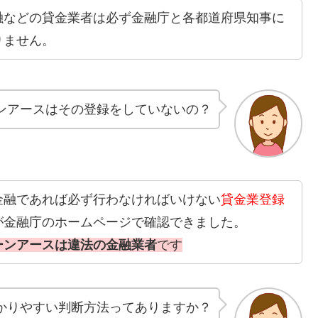
融などの貸金業者は必ず金融庁と各都道府県知事に
りません。
ンアースはその登録をしていないの？
金融であれば必ず行わなければいけない
貸金業登録
が金融庁のホームページで確認できました。
ーンアースは違法の金融業者
です
かりやすい判断方法ってありますか？