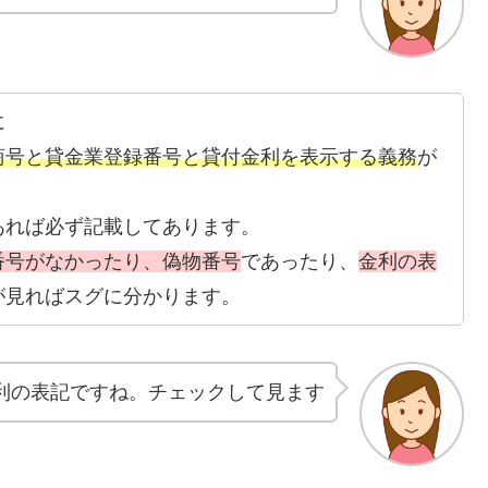
に
商号と貸金業登録番号と貸付金利を表示する義務
が
あれば必ず記載してあります。
番号がなかったり、偽物番号
であったり、
金利の表
が見ればスグに分かります。
利の表記ですね。チェックして見ます