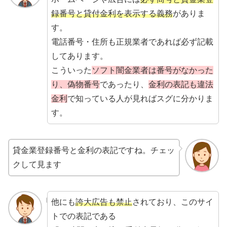
録番号と貸付金利を表示する義務
がありま
す。
電話番号・住所も正規業者であれば必ず記載
してあります。
こういった
ソフト闇金業者は番号がなかった
り、偽物番号
であったり、
金利の表記も違法
金利
で知っている人が見ればスグに分かりま
す。
貸金業登録番号と金利の表記ですね。チェッ
クして見ます
他にも
誇大広告も禁止
されており、このサイ
トでの表記である