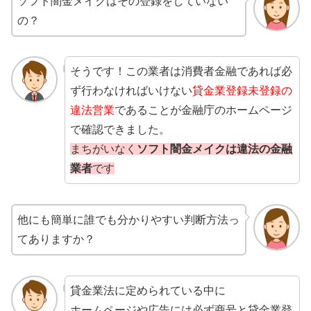
ソフト闇金メイクはその登録をしていない
の？
そうです！この業者は消費者金融であれば必
ず行わなければいけない
貸金業登録未登録の
違法営業
であることが金融庁のホームページ
で確認できました。
まちがいなく
ソフト闇金メイクは違法の金融
業者
です
他にも簡単に誰でも分かりやすい判断方法っ
てありますか？
貸金業法に定められている中に
ホームページや広告には
必ず商号と貸金業登