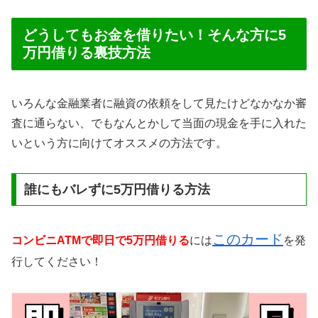
どうしてもお金を借りたい！そんな方に5
万円借りる裏技方法
いろんな金融業者に融資の依頼をして見たけどなかなか審
査に通らない、でもなんとかして当面の現金を手に入れた
いという方に向けてオススメの方法です。
誰にもバレずに5万円借りる方法
このカード
コンビニATMで即日で5万円借りる
には
を発
行してください！