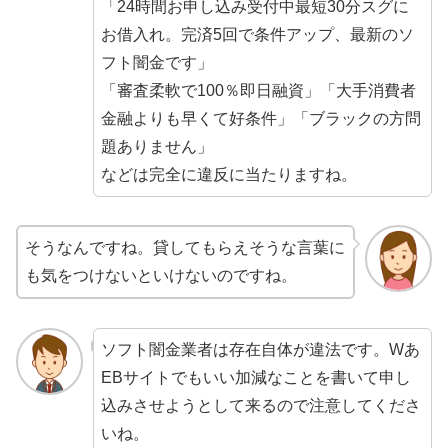
「24時間お申し込み受付中最短30分スグに
お借入れ。完済5回で条件アップ、最新のソ
フト闇金です」
「審査柔軟で100％即日融資」「大手消費者
金融よりも早くて好条件」「ブラックの方問
題ありません」
などは完全に違反に当たりますね。
そうなんですね。貸してもらえそうな言葉に
も気をつけないといけないのですね。
ソフト闇金業者は存在自体が違法です。Wあ
EBサイトでもいい加減なことを書いて申し
込みさせようとして来るので注意してくださ
いね。