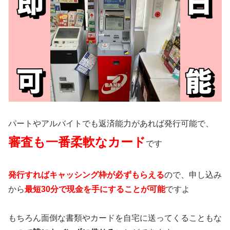
パートやアルバイトでも返済能力があれば発行可能で、
審査も一番柔軟なカード
です
発行すればキャッシング枠が必ずもらえる
ので、申し込み
から
最短30分で現金を手にすることが可能
ですよ
もちろん面倒な書類やカードを自宅に送ってくることもな