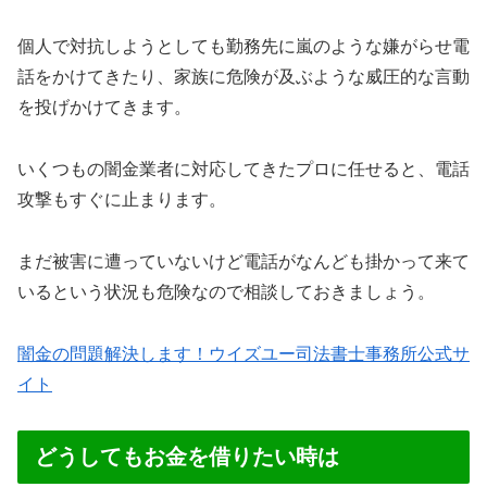
個人で対抗しようとしても勤務先に嵐のような嫌がらせ電
話をかけてきたり、家族に危険が及ぶような威圧的な言動
を投げかけてきます。
いくつもの闇金業者に対応してきたプロに任せると、電話
攻撃もすぐに止まります。
まだ被害に遭っていないけど電話がなんども掛かって来て
いるという状況も危険なので相談しておきましょう。
闇金の問題解決します！ウイズユー司法書士事務所公式サ
イト
どうしてもお金を借りたい時は