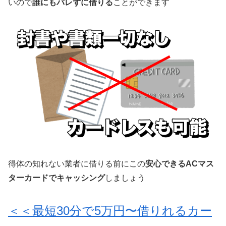
いので
誰にもバレずに借りる
ことができます
得体の知れない業者に借りる前にこの
安心できるACマス
ターカードでキャッシング
しましょう
＜＜最短30分で5万円〜借りれるカー