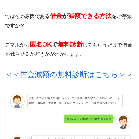
借金
が
減額できる方法
ではその
原因である
をご存知
ですか？
匿名OK
で
無料診断
スマホから
してもらうだけで借金
が減らせるかどうかがわかります。
＜＜借金減額の無料診断はこちら＞＞