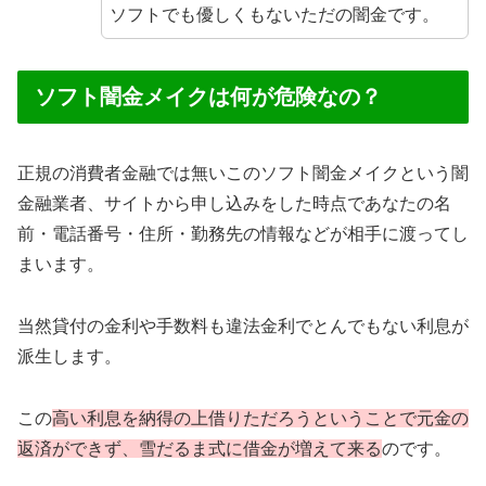
ソフトでも優しくもないただの闇金です。
ソフト闇金メイクは何が危険なの？
正規の消費者金融では無いこのソフト闇金メイクという闇
金融業者、サイトから申し込みをした時点であなたの名
前・電話番号・住所・勤務先の情報などが相手に渡ってし
まいます。
当然貸付の金利や手数料も違法金利でとんでもない利息が
派生します。
この
高い利息を納得の上借りただろうということで元金の
返済ができず、雪だるま式に借金が増えて来る
のです。