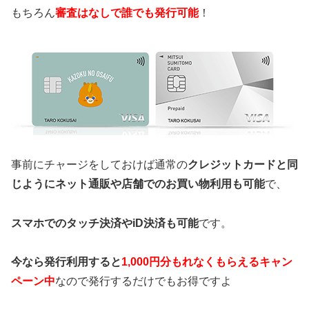
もちろん
審査はなしで誰でも発行可能
！
事前にチャージをしておけば通常の
クレジットカードと同
じようにネット通販や店舗でのお買い物利用も可能
で、
スマホでのタッチ決済やiD決済も可能
です。
今なら発行利用すると
1,000円分もれなくもらえるキャン
ペーン中
なので発行するだけでもお得ですよ