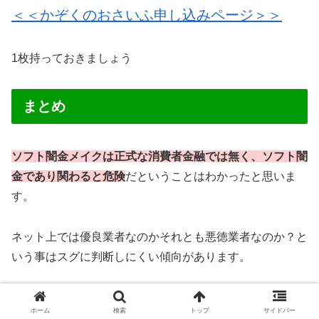
＜＜かぞくのおさいふ申し込みページ＞＞
1枚持っておきましょう
まとめ
ソフト闇金メイクは正式な消費者金融では無く、ソフト闇
金であり関わると危険
だということはわかったと思いま
す。
ネット上では優良業者なのかそれとも悪徳業者なのか？と
いう事はスグに判断しにくい傾向があります。
お金に困っている場合は冷静な判断力も低下しがちで、甘
ホーム
検索
トップ
サイドバー
い言葉についつい申し込みをしてしまうといったことが実