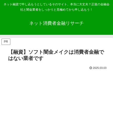
ネット融資で申し込もうとしているそのサイト、本当に大丈夫？正規の金融会
社と闇金業者をしっかりと見極めてから申し込もう！
ネット消費者金融リサーチ
PR
【融資】ソフト闇金メイクは消費者金融で
はない業者です
2025.03.03