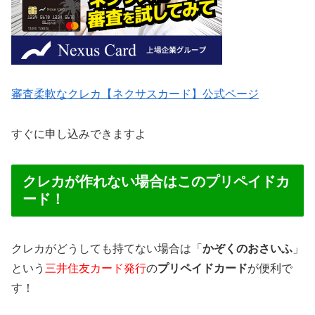
審査柔軟なクレカ【ネクサスカード】公式ページ
すぐに申し込みできますよ
クレカが作れない場合はこのプリペイドカ
ード！
クレカがどうしても持てない場合は「
かぞくのおさいふ
」
という
三井住友カード発行
の
プリペイドカード
が便利で
す！