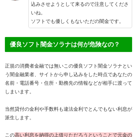
込みさせようとして来るので注意してくださ
いね。
ソフトでも優しくもないただの闇金です。
優良ソフト闇金ソラナは何が危険なの？
正規の消費者金融では無いこの優良ソフト闇金ソラナとい
う闇金融業者、サイトから申し込みをした時点であなたの
名前・電話番号・住所・勤務先の情報などが相手に渡って
しまいます。
当然貸付の金利や手数料も違法金利でとんでもない利息が
派生します。
この
高い利息を納得の上借りただろうということで元金の