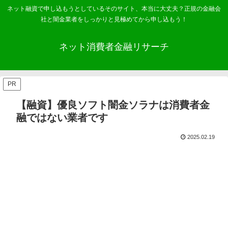
ネット融資で申し込もうとしているそのサイト、本当に大丈夫？正規の金融会
社と闇金業者をしっかりと見極めてから申し込もう！
ネット消費者金融リサーチ
PR
【融資】優良ソフト闇金ソラナは消費者金
融ではない業者です
2025.02.19