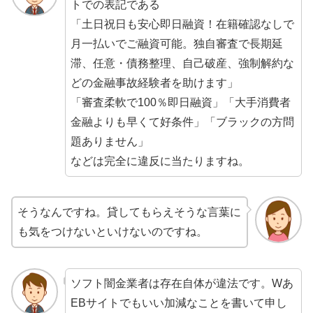
トでの表記である
「土日祝日も安心即日融資！在籍確認なしで
月一払いでご融資可能。独自審査で長期延
滞、任意・債務整理、自己破産、強制解約な
どの金融事故経験者を助けます」
「審査柔軟で100％即日融資」「大手消費者
金融よりも早くて好条件」「ブラックの方問
題ありません」
などは完全に違反に当たりますね。
そうなんですね。貸してもらえそうな言葉に
も気をつけないといけないのですね。
ソフト闇金業者は存在自体が違法です。Wあ
EBサイトでもいい加減なことを書いて申し