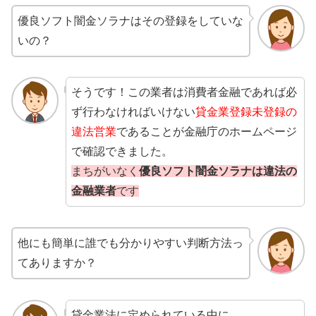
優良ソフト闇金ソラナはその登録をしていな
いの？
そうです！この業者は消費者金融であれば必
ず行わなければいけない
貸金業登録未登録の
違法営業
であることが金融庁のホームページ
で確認できました。
まちがいなく
優良ソフト闇金ソラナは違法の
金融業者
です
他にも簡単に誰でも分かりやすい判断方法っ
てありますか？
貸金業法に定められている中に