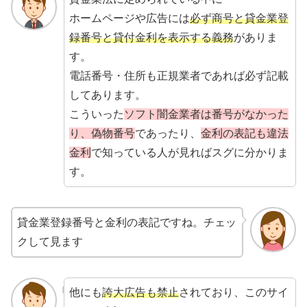
ホームページや広告には
必ず商号と貸金業登
録番号と貸付金利を表示する義務
がありま
す。
電話番号・住所も正規業者であれば必ず記載
してあります。
こういった
ソフト闇金業者は番号がなかった
り、偽物番号
であったり、
金利の表記も違法
金利
で知っている人が見ればスグに分かりま
す。
貸金業登録番号と金利の表記ですね。チェッ
クして見ます
他にも
誇大広告も禁止
されており、このサイ