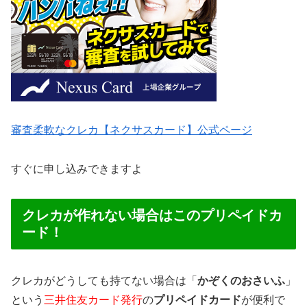
審査柔軟なクレカ【ネクサスカード】公式ページ
すぐに申し込みできますよ
クレカが作れない場合はこのプリペイドカ
ード！
クレカがどうしても持てない場合は「
かぞくのおさいふ
」
という
三井住友カード発行
の
プリペイドカード
が便利で