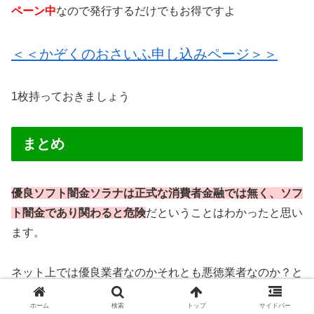
ペーン中
なので発行するだけでもお得ですよ
＜＜かぞくのおさいふ申し込みページ＞＞
1枚持っておきましょう
まとめ
優良ソフト闇金ソラナは正式な消費者金融では無く、ソフ
ト闇金であり関わると危険
だということはわかったと思い
ます。
ネット上では優良業者なのかそれとも悪徳業者なのか？と
いう事はスグに判断しにくい傾向があります。
ホーム
検索
トップ
サイドバー