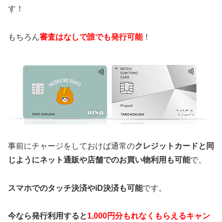
す！
もちろん
審査はなしで誰でも発行可能
！
事前にチャージをしておけば通常の
クレジットカードと同
じようにネット通販や店舗でのお買い物利用も可能
で、
スマホでのタッチ決済やiD決済も可能
です。
今なら発行利用すると
1,000円分もれなくもらえるキャン