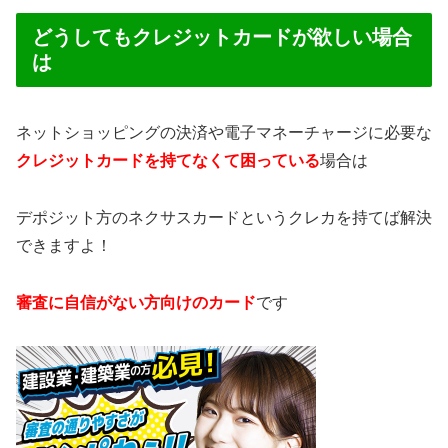
どうしてもクレジットカードが欲しい場合
は
ネットショッピングの決済や電子マネーチャージに必要な
クレジットカードを持てなくて困っている
場合は
デポジット方のネクサスカードというクレカを持てば解決
できますよ！
審査に自信がない方向けのカード
です