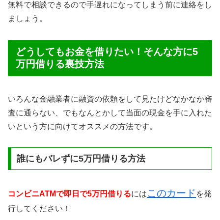
無料で相談できるので手遅れになってしまう前に連絡をし
ましょう。
どうしてもお金を借りたい！そんな方に5
万円借りる裏技方法
いろんな金融業者に融資の依頼をして見たけどなかなか審
査に通らない、でもなんとかして当面の現金を手に入れた
いという方に向けてオススメの方法です。
誰にもバレずに5万円借りる方法
このカード
コンビニATMで即日で5万円借りる
には
を発
行してください！