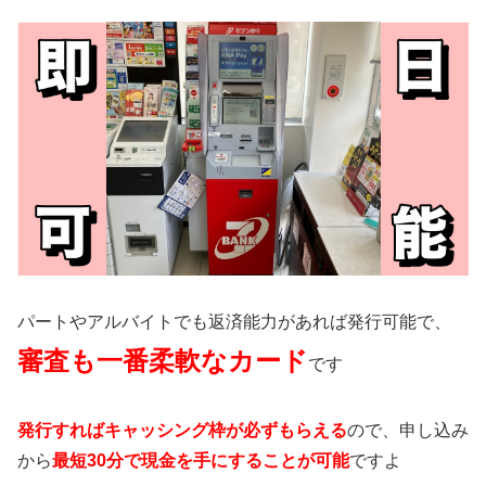
パートやアルバイトでも返済能力があれば発行可能で、
審査も一番柔軟なカード
です
発行すればキャッシング枠が必ずもらえる
ので、申し込み
から
最短30分で現金を手にすることが可能
ですよ