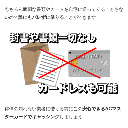
もちろん面倒な書類やカードを自宅に送ってくることもな
いので
誰にもバレずに借りる
ことができます
得体の知れない業者に借りる前にこの
安心できるACマス
ターカードでキャッシング
しましょう