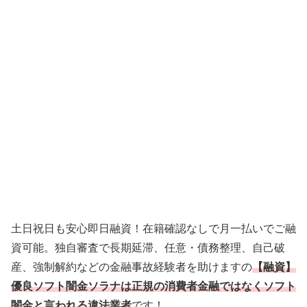
土日祝日も安心即日融資！在籍確認なしで月一払いでご融
資可能。独自審査で長期延滞、任意・債務整理、自己破
産、強制解約などの金融事故経験者を助けますの
【融資】
優良ソフト闇金ソラナは正規の消費者金融ではなくソフト
闇金と言われる違法業者
です！