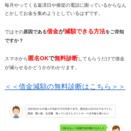
毎月やってくる返済日や催促の電話に困っているからなん
とかしてお金を集めようとしているはずです。
借金
が
減額できる方法
ではその
原因である
をご存知
ですか？
匿名OK
で
無料診断
スマホから
してもらうだけで借金
が減らせるかどうかがわかります。
＜＜借金減額の無料診断はこちら＞＞