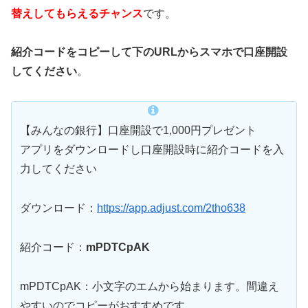
替えしてもらえるチャンス
です。
紹介コードをコピーして下のURLからスマホで口座開設
してください
。
【みんなの銀行】口座開設で1,000円プレゼント
アプリをダウンロードし口座開設時に紹介コードを入
力してください
ダウンロード：
https://app.adjust.com/2tho638
紹介コード：
mPDTCpAK
mPDTCpAK：小文字のエムから始まります。間違え
やすいのでコピーがおすすめです