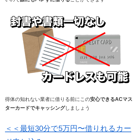
得体の知れない業者に借りる前にこの
安心できるACマス
ターカードでキャッシング
しましょう
＜＜最短30分で5万円〜借りれるカー