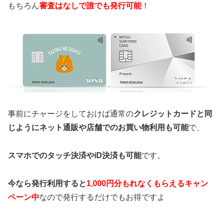
もちろん
審査はなしで誰でも発行可能
！
事前にチャージをしておけば通常の
クレジットカードと同
じようにネット通販や店舗でのお買い物利用も可能
で、
スマホでのタッチ決済やiD決済も可能
です。
今なら発行利用すると
1,000円分もれなくもらえるキャン
ペーン中
なので発行するだけでもお得ですよ