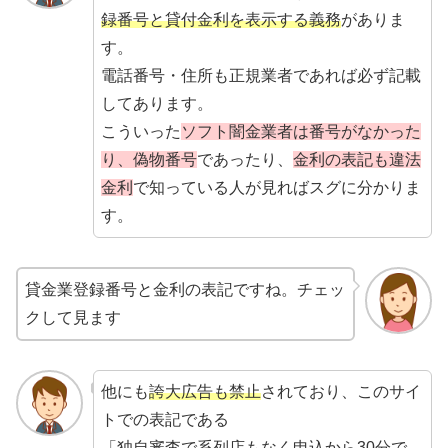
録番号と貸付金利を表示する義務
がありま
す。
電話番号・住所も正規業者であれば必ず記載
してあります。
こういった
ソフト闇金業者は番号がなかった
り、偽物番号
であったり、
金利の表記も違法
金利
で知っている人が見ればスグに分かりま
す。
貸金業登録番号と金利の表記ですね。チェッ
クして見ます
他にも
誇大広告も禁止
されており、このサイ
トでの表記である
「独自審査で系列店もなく申込から30分で