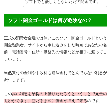
ソフトでも優しくもないただの闇金です。
ソフト闇金ゴールドは何が危険なの？
正規の消費者金融では無いこのソフト闇金ゴールドという
闇金融業者、サイトから申し込みをした時点であなたの名
前・電話番号・住所・勤務先の情報などが相手に渡ってし
まいます。
当然貸付の金利や手数料も違法金利でとんでもない利息が
派生します。
この
高い利息を納得の上借りただろうということで元金の
返済ができず、雪だるま式に借金が増えて来る
のです。