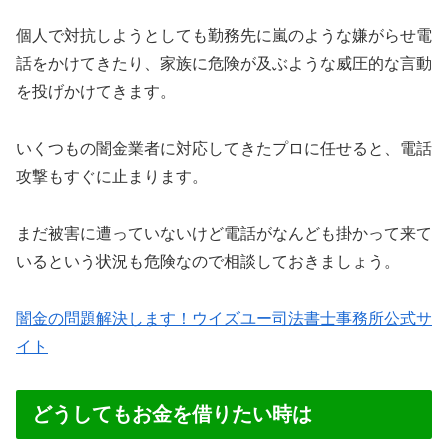
個人で対抗しようとしても勤務先に嵐のような嫌がらせ電
話をかけてきたり、家族に危険が及ぶような威圧的な言動
を投げかけてきます。
いくつもの闇金業者に対応してきたプロに任せると、電話
攻撃もすぐに止まります。
まだ被害に遭っていないけど電話がなんども掛かって来て
いるという状況も危険なので相談しておきましょう。
闇金の問題解決します！ウイズユー司法書士事務所公式サ
イト
どうしてもお金を借りたい時は