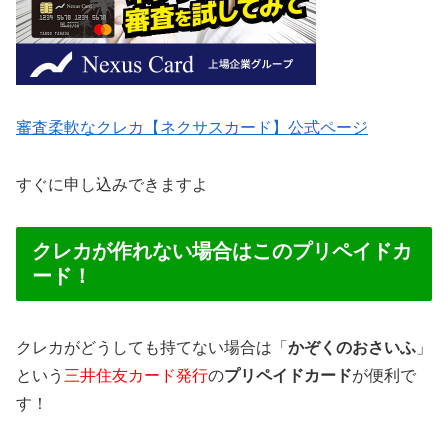
審査柔軟なクレカ【ネクサスカード】公式ページ
すぐに申し込みできますよ
クレカが作れない場合はこのプリペイドカ
ード！
クレカがどうしても持てない場合は「
かぞくのおさいふ
」
という
三井住友カード発行
の
プリペイドカード
が便利で
す！