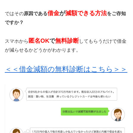
借金
が
減額できる方法
ではその
原因である
をご存知
ですか？
匿名OK
で
無料診断
スマホから
してもらうだけで借金
が減らせるかどうかがわかります。
＜＜借金減額の無料診断はこちら＞＞