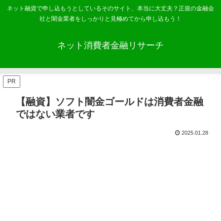
ネット融資で申し込もうとしているそのサイト、本当に大丈夫？正規の金融会
社と闇金業者をしっかりと見極めてから申し込もう！
ネット消費者金融リサーチ
PR
【融資】ソフト闇金ゴールドは消費者金融
ではない業者です
2025.01.28