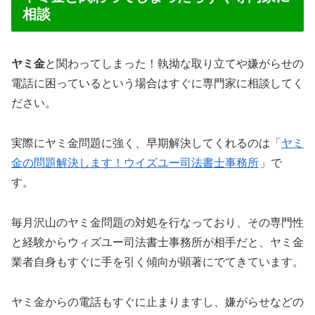
相談
ヤミ金
と関わってしまった！執拗な取り立てや嫌がらせの
電話に困っているという場合はすぐに専門家に相談してく
ださい。
実際にヤミ金問題に強く、早期解決してくれるのは「
ヤミ
金の問題解決します！ウイズユー司法書士事務所
」で
す。
毎月沢山のヤミ金問題の対処を行なっており、その専門性
と経験からウィズユー司法書士事務所が相手だと、ヤミ金
業者自身もすぐに手を引く傾向が顕著にでてきています。
ヤミ金からの電話もすぐに止まりますし、嫌がらせなどの