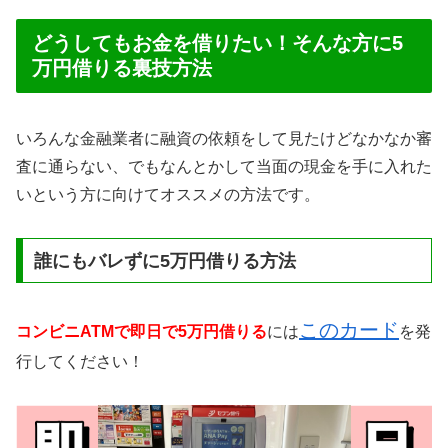
どうしてもお金を借りたい！そんな方に5
万円借りる裏技方法
いろんな金融業者に融資の依頼をして見たけどなかなか審
査に通らない、でもなんとかして当面の現金を手に入れた
いという方に向けてオススメの方法です。
誰にもバレずに5万円借りる方法
このカード
コンビニATMで即日で5万円借りる
には
を発
行してください！