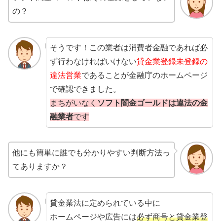
の？
そうです！この業者は消費者金融であれば必
ず行わなければいけない
貸金業登録未登録の
違法営業
であることが金融庁のホームページ
で確認できました。
まちがいなく
ソフト闇金ゴールドは違法の金
融業者
です
他にも簡単に誰でも分かりやすい判断方法っ
てありますか？
貸金業法に定められている中に
ホームページや広告には
必ず商号と貸金業登