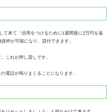
して来て「信用をつけるために1週間後に2万円を返
融資枠が可能になり、貸付できます」
す。これが押し貸しです。
せの電話が鳴りまくることになります。
報をリセットしましょう」と持ちかけて来ます。