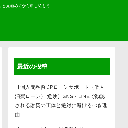
りと見極めてから申し込もう！
最近の投稿
【個人間融資 JPローンサポート（個人
消費ローン） 危険】SNS・LINEで勧誘
される融資の正体と絶対に避けるべき理
由