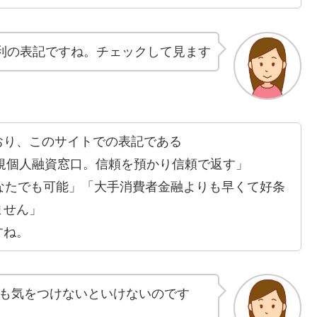
利の表記ですね。チェックして見ます
おり、このサイトでの表記である
新規個人融資窓口。信頼を預かり信頼で返す」
なたでも可能」「大手消費者金融よりも早くて好条
ません」
すね。
も気をつけないといけないのです