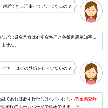
と判断できる理由ってどこにあるの？
融などの貸金業者は必ず金融庁と各都道府県知事に
りません。
ァーストマネーはその登録をしていないの？
金融であれば必ず行わなければいけない
貸金業登録
が金融庁のホームページで確認できました。