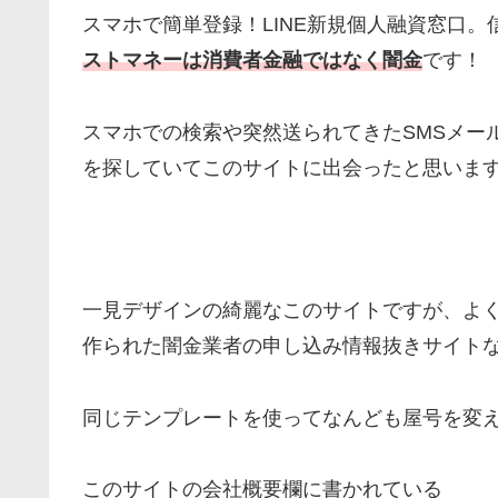
スマホで簡単登録！LINE新規個人融資窓口
ストマネーは消費者金融ではなく闇金
です！
スマホでの検索や突然送られてきたSMSメー
を探していてこのサイトに出会ったと思いま
一見デザインの綺麗なこのサイトですが、よ
作られた闇金業者の申し込み情報抜きサイト
同じテンプレートを使ってなんども屋号を変
このサイトの会社概要欄に書かれている