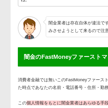
闇金業者は存在自体が違法で
みさせようとして来るので注
闇金のFastMoneyファース
消費者金融では無いこのFastMoneyファ
た時点であなたの名前・電話番号・住所・勤
この
個人情報をもとに闇金業者はあらゆる手