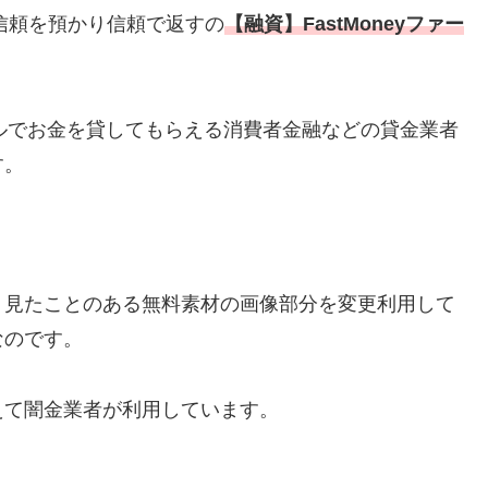
。信頼を預かり信頼で返すの
【融資】FastMoneyファー
ルでお金を貸してもらえる消費者金融などの貸金業者
す。
く見たことのある無料素材の画像部分を変更利用して
なのです。
えて闇金業者が利用しています。