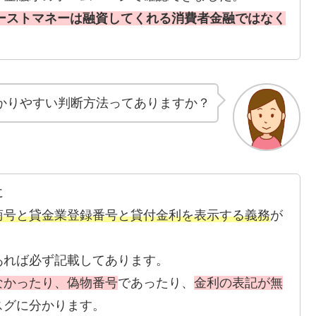
yファーストマネーは融資してくれる消費者金融ではなく
かりやすい判断方法ってありますか？
に
商号と貸金業登録番号と貸付金利を表示する義務
が
あれば必ず記載してあります。
なかったり、偽物番号
であったり、
金利の表記が無
スグに分かります。