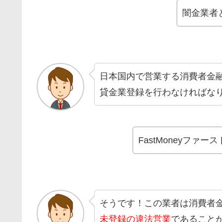
闇金業者
日本国内で営業する消費者金
貸金業登録を行わなければな
FastMoneyフ
そうです！この業者は消費者
未登録の違法営業
であること