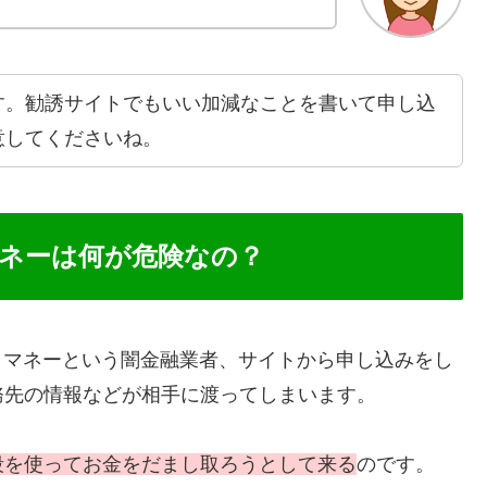
す。勧誘サイトでもいい加減なことを書いて申し込
意してくださいね。
トマネーは何が危険なの？
ーストマネーという闇金融業者、サイトから申し込みをし
務先の情報などが相手に渡ってしまいます。
段を使ってお金をだまし取ろうとして来る
のです。