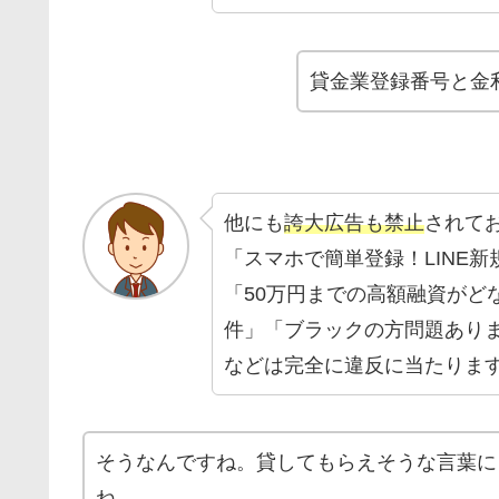
貸金業登録番号と金
他にも
誇大広告も禁止
されて
「スマホで簡単登録！LINE
「50万円までの高額融資がど
件」「ブラックの方問題あり
などは完全に違反に当たりま
そうなんですね。貸してもらえそうな言葉に
ね。