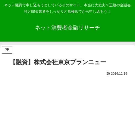
ネット融資で申し込もうとしているそのサイト、本当に大丈夫？正規の金融会
社と闇金業者をしっかりと見極めてから申し込もう！
ネット消費者金融リサーチ
PR
【融資】株式会社東京ブランニュー
2016.12.19