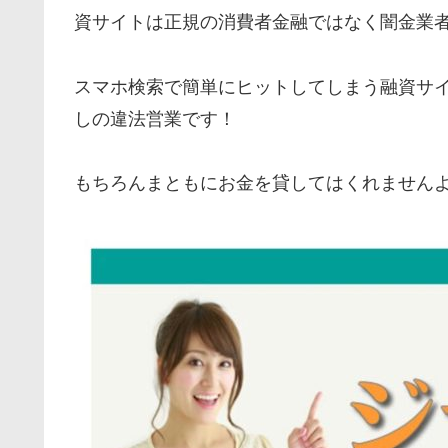
資サイトは正規の消費者金融ではなく闇金業
スマホ検索で簡単にヒットしてしまう融資サ
しの違法営業です！
もちろんまともにお金を貸してはくれません