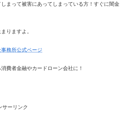
てしまって被害にあってしまっている方！すぐに闇金
止まりますよ。
士事務所公式ページ
る消費者金融やカードローン会社に！
ンサーリンク