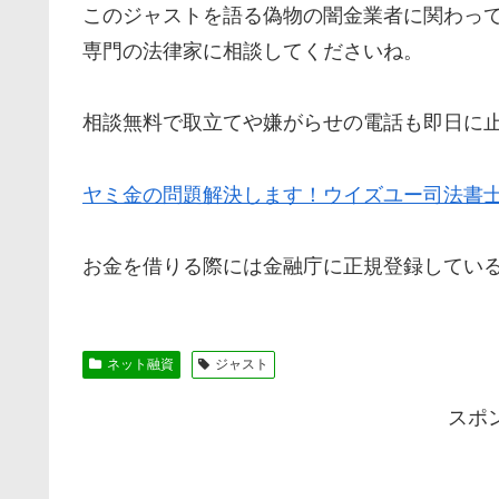
この
ジャスト
を語る偽物の闇金業者に関わっ
専門の法律家に相談してくださいね。
相談無料で取立てや嫌がらせの電話も即日に
ヤミ金の問題解決します！ウイズユー司法書
お金を借りる際には金融庁に正規登録してい
ネット融資
ジャスト
スポ