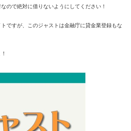
者なので絶対に借りないようにしてください！
イトですが、この
ジャスト
は金融庁に貸金業登録もな
よ！