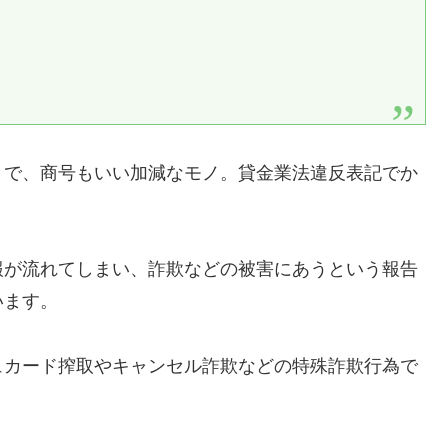
りで、商号もいい加減なモノ。貸金業法違反表記でか
報が流れてしまい、詐欺などの被害にあうという報告
います。
ュカード搾取やキャンセル詐欺などの特殊詐欺行為で