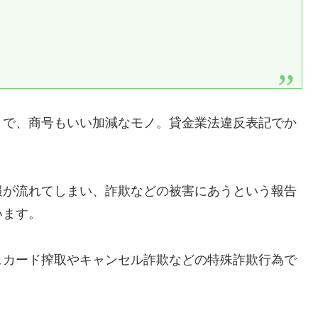
りで、商号もいい加減なモノ。貸金業法違反表記でか
報が流れてしまい、詐欺などの被害にあうという報告
います。
ュカード搾取やキャンセル詐欺などの特殊詐欺行為で