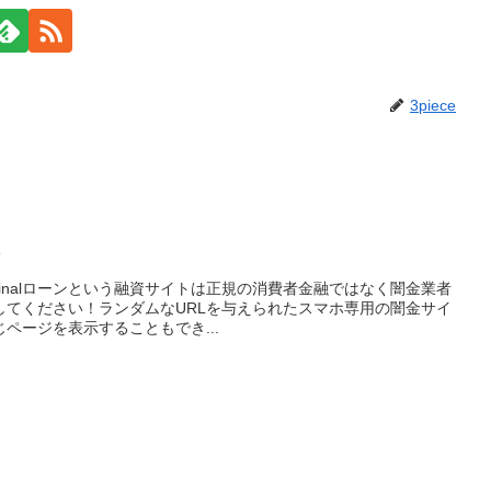
3piece
ン
iginalローンという融資サイトは正規の消費者金融ではなく闇金業者
してください！ランダムなURLを与えられたスマホ専用の闇金サイ
ページを表示することもでき...