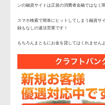
ンの融資サイトは正規の消費者金融ではなく
スマホ検索で簡単にヒットしてしまう融資サ
録もなしの違法営業です！
もちろんまともにお金を貸してはくれません