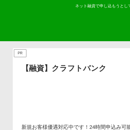
ネット融資で申し込もうとし
PR
【融資】クラフトバンク
新規お客様優遇対応中です！24時間申込み可能