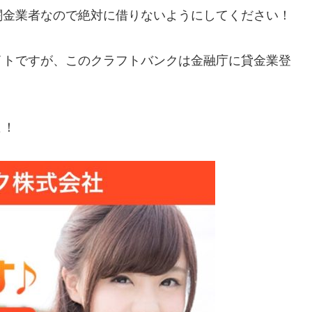
闇金業者なので絶対に借りないようにしてください！
イトですが、この
クラフトバンク
は金融庁に貸金業登
よ！