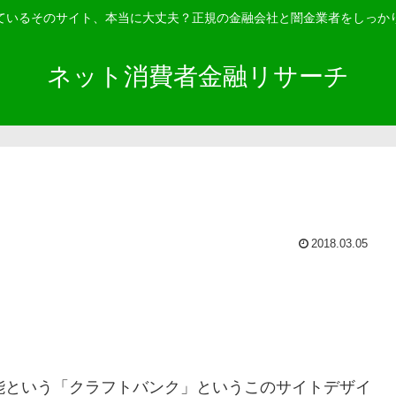
ているそのサイト、本当に大丈夫？正規の金融会社と闇金業者をしっか
ネット消費者金融リサーチ
2018.03.05
 という「
クラフトバンク
」というこのサイトデザイ