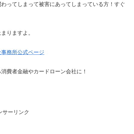
関わってしまって被害にあってしまっている方！すぐ
止まりますよ。
士事務所公式ページ
る消費者金融やカードローン会社に！
ンサーリンク