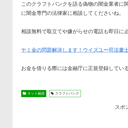
この
クラフトバンク
を語る偽物の闇金業者に
に闇金専門の法律家に相談してくださいね。
相談無料で取立てや嫌がらせの電話も即日に
ヤミ金の問題解決します！ウイズユー司法書
お金を借りる際には金融庁に正規登録してい
ネット融資
クラフトバンク
スポ