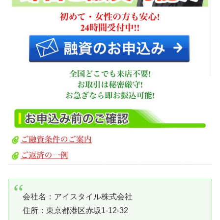
会社名：
アイスタイル株式会社
住所：東京都港区赤坂1-12-32