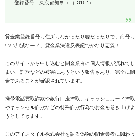
登録番号：東京都知事（1）31675
貸金業登録番号も住所もなかったり嘘だったりで、商号も
いい加減なモノ。貸金業法違反表記でかなり悪質！
このサイトから申し込むと闇金業者に個人情報が流れてし
まい、詐欺などの被害にあうという報告もあり、完全に闇
金であることが確認されています。
携帯電話買取詐欺や銀行口座搾取、キャッシュカード搾取
やキャンセル詐欺などの特殊詐欺行為でお金を巻き上げよ
うとしてきます。
この
アイスタイル株式会社
を語る偽物の闇金業者に関わっ