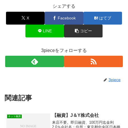
シェアする
X
Facebook
はてブ
LINE
コピー
3pieceをフォローする
3piece
関連記事
【融資】J＆Y株式会社
ネット融資
来店不要。即日融資、100万円迄金利
2.0％会社名：住所：東京都中央区日本橋