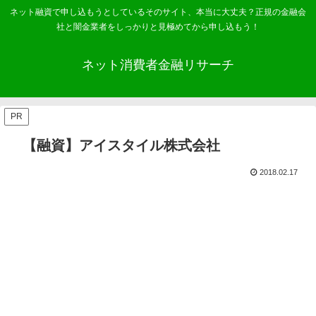
ネット融資で申し込もうとしているそのサイト、本当に大丈夫？正規の金融会
社と闇金業者をしっかりと見極めてから申し込もう！
ネット消費者金融リサーチ
PR
【融資】アイスタイル株式会社
2018.02.17