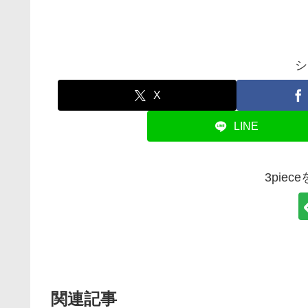
シ
X
LINE
3pie
関連記事