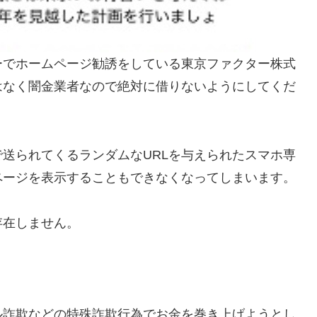
ーでホームページ勧誘をしている東京ファクター株式
はなく闇金業者なので絶対に借りないようにしてくだ
送られてくるランダムなURLを与えられたスマホ専
ページを表示することもできなくなってしまいます。
存在しません。
ル詐欺などの特殊詐欺行為でお金を巻き上げようとし