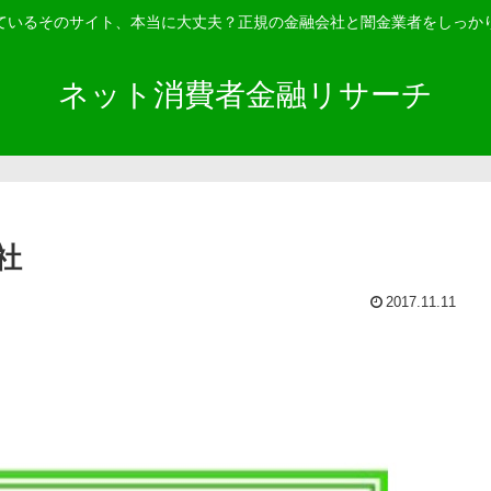
ているそのサイト、本当に大丈夫？正規の金融会社と闇金業者をしっか
ネット消費者金融リサーチ
社
2017.11.11