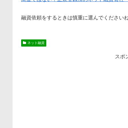
融資依頼をするときは慎重に選んでください
ネット融資
スポ