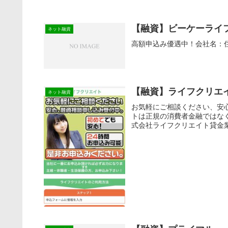
【融資】ビーケーライ
ネット融資
高額申込み優遇中！会社名：住所：東
【融資】ライフクリエ
ネット融資
お気軽にご相談ください、安
トは正規の消費者金融ではな
式会社ライフクリエイト貸金業