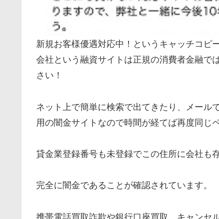
新規お客様優遇対応中！というキャッチコピ
会社という融資サイトは正規の消費者金融で
さい！
ネット上で簡単に検索で出てきたり、メールで
用の闇金サイトなので時間が経てば再度同じ
貸金業登録番号も未登録でこの住所に会社も
完全に闇金であることが確認されています。
携帯電話買取詐欺や銀行口座買取、キャンセ