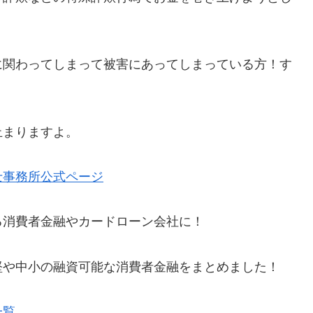
に関わってしまって被害にあってしまっている方！す
。
止まりますよ。
士事務所公式ページ
る消費者金融やカードローン会社に！
堅や中小の融資可能な消費者金融をまとめました！
一覧