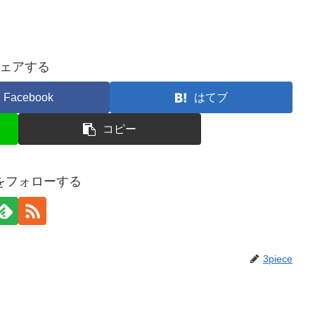
ェアする
Facebook
はてブ
コピー
ceをフォローする
3piece