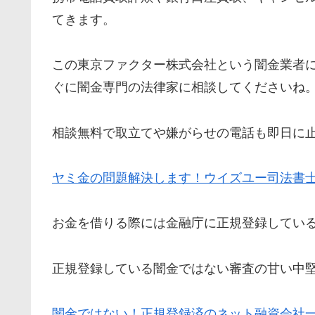
てきます。
この東京ファクター株式会社という闇金業者
ぐに闇金専門の法律家に相談してくださいね
相談無料で取立てや嫌がらせの電話も即日に
ヤミ金の問題解決します！ウイズユー司法書
お金を借りる際には金融庁に正規登録してい
正規登録している闇金ではない審査の甘い中
闇金ではない！正規登録済のネット融資会社