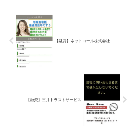
してもらえる消費者金融などの貸金業者
を探してい...
【融資】ネットコール株式会社
【融資】三井トラストサービス