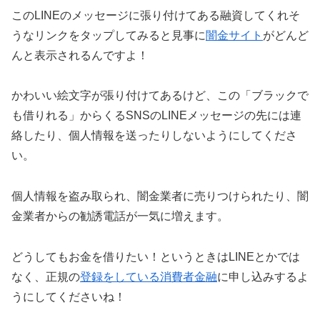
このLINEのメッセージに張り付けてある融資してくれそ
うなリンクをタップしてみると見事に
闇金サイト
がどんど
んと表示されるんですよ！
かわいい絵文字が張り付けてあるけど、この「ブラックで
も借りれる」からくるSNSのLINEメッセージの先には連
絡したり、個人情報を送ったりしないようにしてくださ
い。
個人情報を盗み取られ、闇金業者に売りつけられたり、闇
金業者からの勧誘電話が一気に増えます。
どうしてもお金を借りたい！というときはLINEとかでは
なく、正規の
登録をしている消費者金融
に申し込みするよ
うにしてくださいね！