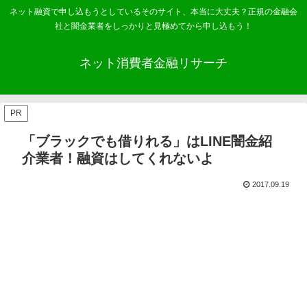
ネット融資で申し込もうとしているそのサイト、本当に大丈夫？正規の金融会
社と闇金業者をしっかりと見極めてから申し込もう！
ネット消費者金融リサーチ
PR
「ブラックでも借りれる」はLINE闇金紹
介業者！融資はしてくれないよ
2017.09.19