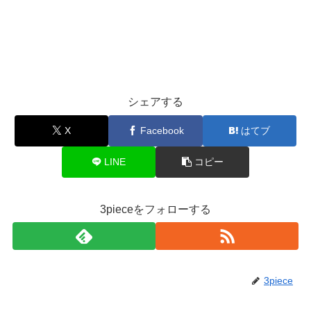
シェアする
X
Facebook
はてブ
LINE
コピー
3pieceをフォローする
3piece