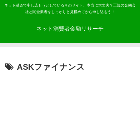
ネット融資で申し込もうとしているそのサイト、本当に大丈夫？正規の金融会
社と闇金業者をしっかりと見極めてから申し込もう！
ネット消費者金融リサーチ
ASKファイナンス