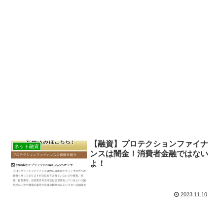
【融資】プロテクションファイナ
ネット融資
ンスは闇金！消費者金融ではない
よ！
2023.11.10