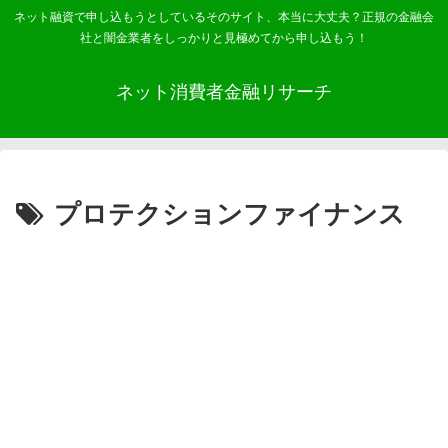
ネット融資で申し込もうとしているそのサイト、本当に大丈夫？正規の金融会
社と闇金業者をしっかりと見極めてから申し込もう！
ネット消費者金融リサーチ
プロテクションファイナンス