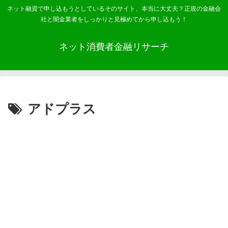
ネット融資で申し込もうとしているそのサイト、本当に大丈夫？正規の金融会
社と闇金業者をしっかりと見極めてから申し込もう！
ネット消費者金融リサーチ
アドプラス