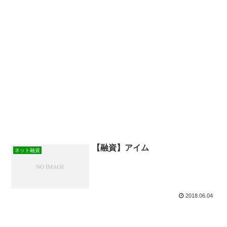
【融資】アイム
ネット融資
2018.06.04