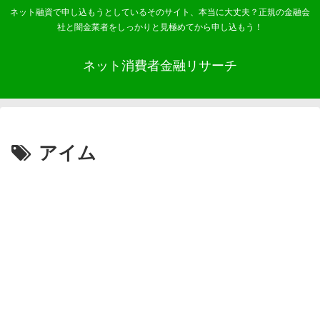
ネット融資で申し込もうとしているそのサイト、本当に大丈夫？正規の金融会
社と闇金業者をしっかりと見極めてから申し込もう！
ネット消費者金融リサーチ
アイム