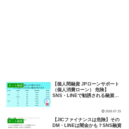
【個人間融資 JPローンサポート
ネット融資
（個人消費ローン） 危険】
SNS・LINEで勧誘される融資の
正体と絶対に避けるべき理由
2026.07.15
【JICファイナンスは危険】その
ネット融資
DM・LINEは闇金かも？SNS融資