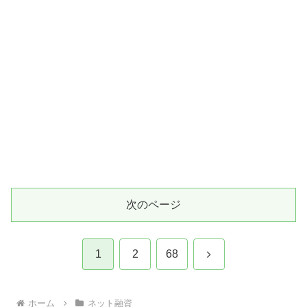
次のページ
次
1
2
68
へ
ホーム
ネット融資