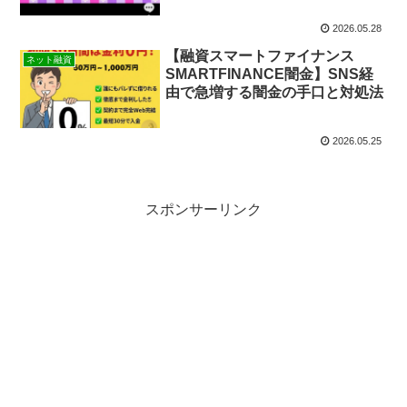
2026.05.28
【融資スマートファイナンス
ネット融資
SMARTFINANCE闇金】SNS経
由で急増する闇金の手口と対処法
2026.05.25
スポンサーリンク