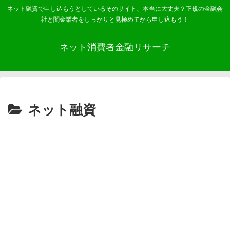
ネット融資で申し込もうとしているそのサイト、本当に大丈夫？正規の金融会
社と闇金業者をしっかりと見極めてから申し込もう！
ネット消費者金融リサーチ
ネット融資